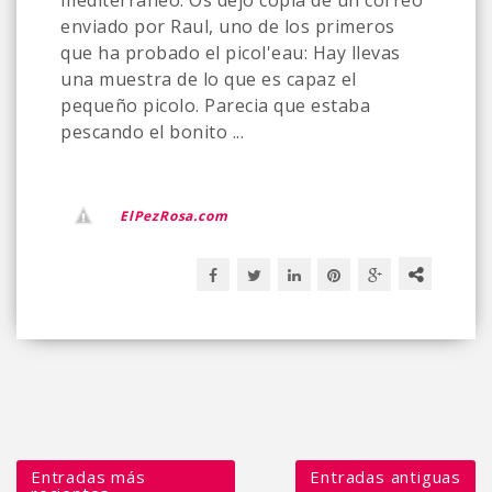
mediterraneo. Os dejo copia de un correo
enviado por Raul, uno de los primeros
que ha probado el picol'eau: Hay llevas
una muestra de lo que es capaz el
pequeño picolo. Parecia que estaba
pescando el bonito ...
ElPezRosa.com
Entradas más
Entradas antiguas