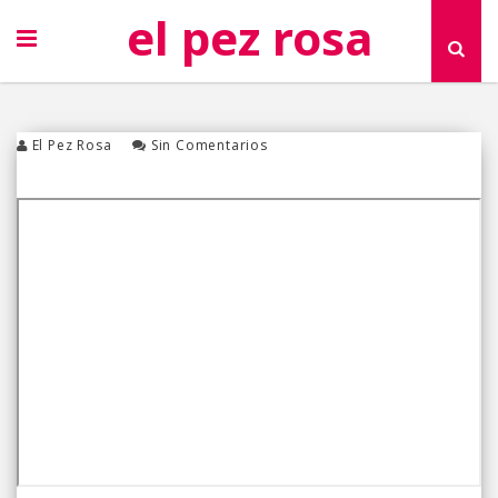
el pez rosa
El Pez Rosa
Sin Comentarios