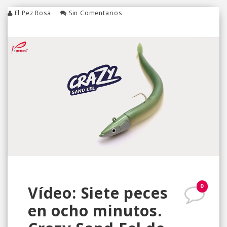
El Pez Rosa
Sin Comentarios
0
Vídeo: Siete peces
en ocho minutos.