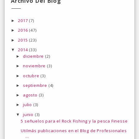
Archivo Del Blog
2017
(7)
►
2016
(47)
►
2015
(23)
►
2014
(33)
▼
diciembre
(2)
►
noviembre
(3)
►
octubre
(3)
►
septiembre
(4)
►
agosto
(3)
►
julio
(3)
►
junio
(3)
▼
5 señuelos para el Rock Fishing y la pesca Finesse
Utilmás publicaciones en el Blog de Profesionales
...