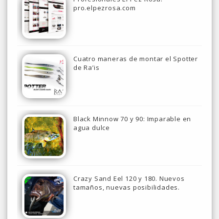
pro.elpezrosa.com
Cuatro maneras de montar el Spotter
de Ra’is
Black Minnow 70 y 90: Imparable en
agua dulce
Crazy Sand Eel 120 y 180. Nuevos
tamaños, nuevas posibilidades.