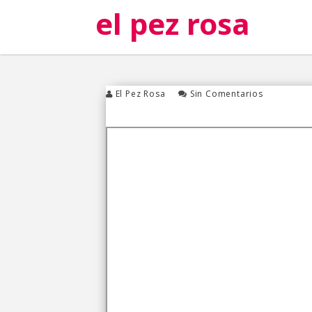
el pez rosa
El Pez Rosa
Sin Comentarios