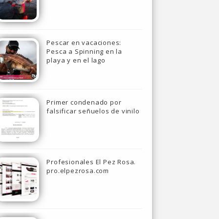
Pescar en vacaciones:
Pesca a Spinning en la
playa y en el lago
Primer condenado por
falsificar señuelos de vinilo
Profesionales El Pez Rosa.
pro.elpezrosa.com