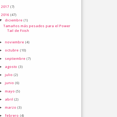
2017
(7)
►
2016
(47)
▼
diciembre
(1)
▼
Tamaños más pesados para el Power
Tail de Fiiish
noviembre
(4)
►
octubre
(10)
►
septiembre
(7)
►
agosto
(3)
►
julio
(2)
►
junio
(6)
►
mayo
(5)
►
abril
(2)
►
marzo
(3)
►
febrero
(4)
►