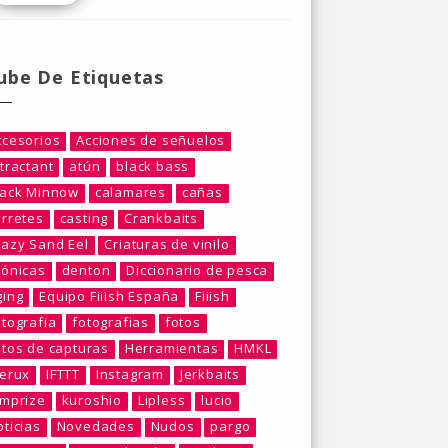
ube De Etiquetas
ccesorios
Acciones de señuelos
tractant
atún
black bass
lack Minnow
calamares
cañas
arretes
casting
Crankbaits
razy Sand Eel
Criaturas de vinilo
rónicas
denton
Diccionario de pesca
ging
Equipo Fiiish España
Fiiish
otografia
fotografias
fotos
otos de capturas
Herramientas
HMKL
berux
IFTTT
Instagram
Jerkbaits
umprize
kuroshio
Lipless
lucio
ticias
Novedades
Nudos
pargo