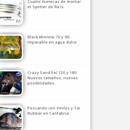
Cuatro maneras de montar
el Spotter de Ra’is
Black Minnow 70 y 90:
Imparable en agua dulce
Crazy Sand Eel 120 y 180.
Nuevos tamaños, nuevas
posibilidades.
Pescando con Vinilos y Tai
Rubber en Cantabria