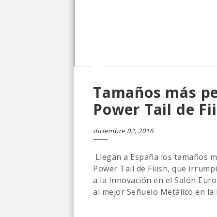
Tamaños más pe
Power Tail de Fii
diciembre 02, 2016
Llegan a España los tamaños má
Power Tail de Fiiish, que irrum
a la Innovación en el Salón Eur
al mejor Señuelo Metálico en la E