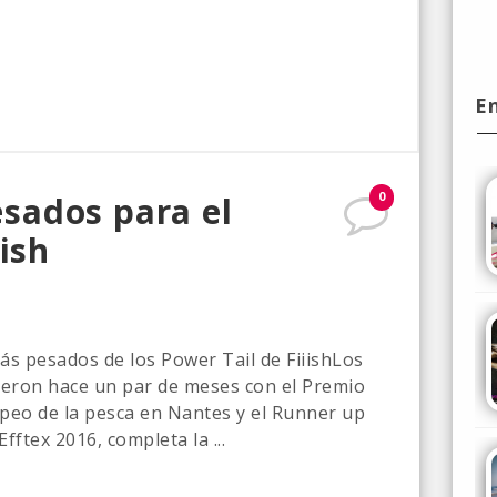
E
0
sados para el
ish
s pesados de los Power Tail de FiiishLos
pieron hace un par de meses con el Premio
opeo de la pesca en Nantes y el Runner up
fftex 2016, completa la ...