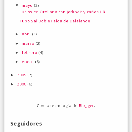
mayo
(2)
▼
Lucios en Orellana con Jerkbait y cañas HR
Tubo Sal Doble Falda de Delalande
abril
(1)
►
marzo
(2)
►
febrero
(4)
►
enero
(6)
►
2009
(7)
►
2008
(6)
►
Con la tecnología de
Blogger
.
Seguidores