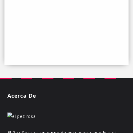
Acerca De
El Pez Rosa es un gurpo de pescadores que le gusta