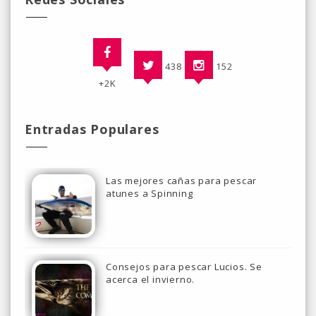
438
152
+2K
Entradas Populares
Las mejores cañas para pescar
atunes a Spinning
Consejos para pescar Lucios. Se
acerca el invierno.