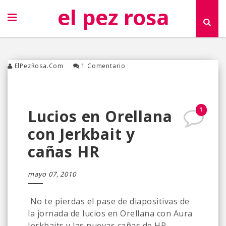
el pez rosa
ElPezRosa.com
1 Comentario
1
Lucios en Orellana
con Jerkbait y
cañas HR
mayo 07, 2010
No te pierdas el pase de diapositivas de
la jornada de lucios en Orellana con Aura
Jerkbaits y las nuevas cañas de HR