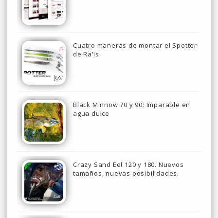
Cuatro maneras de montar el Spotter
de Ra’is
Black Minnow 70 y 90: Imparable en
agua dulce
Crazy Sand Eel 120 y 180. Nuevos
tamaños, nuevas posibilidades.