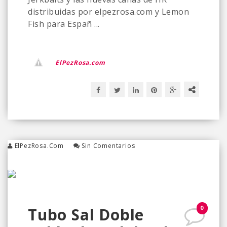
distribuidas por elpezrosa.com y Lemon
Fish para Españ ...
ElPezRosa.com
ElPezRosa.com
Sin Comentarios
0
Tubo Sal Doble