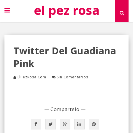
el pez rosa
Twitter Del Guadiana
Pink
ElPezRosa.com
Sin Comentarios
— Compartelo —