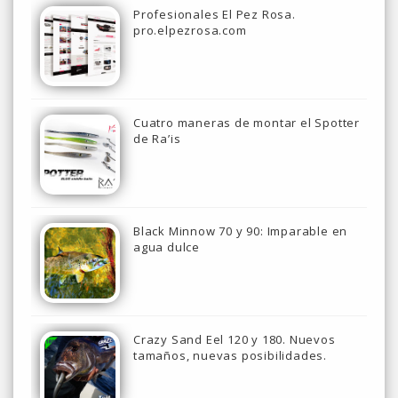
Profesionales El Pez Rosa.
pro.elpezrosa.com
Cuatro maneras de montar el Spotter
de Ra’is
Black Minnow 70 y 90: Imparable en
agua dulce
Crazy Sand Eel 120 y 180. Nuevos
tamaños, nuevas posibilidades.