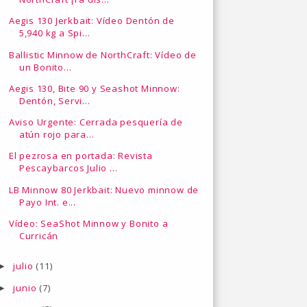
Aegis 130 Jerkbait: Vídeo Dentón de
5,940 kg a Spi...
Ballistic Minnow de NorthCraft: Vídeo de
un Bonito...
Aegis 130, Bite 90 y Seashot Minnow:
Dentón, Servi...
Aviso Urgente: Cerrada pesquería de
atún rojo para...
El pezrosa en portada: Revista
Pescaybarcos Julio ...
LB Minnow 80 Jerkbait: Nuevo minnow de
Payo Int. e...
Vídeo: SeaShot Minnow y Bonito a
Curricán
julio
(11)
►
junio
(7)
►