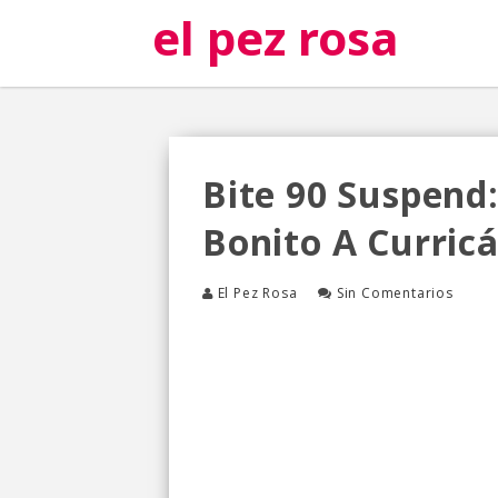
el pez rosa
Bite 90 Suspend
Bonito A Curric
El Pez Rosa
Sin Comentarios