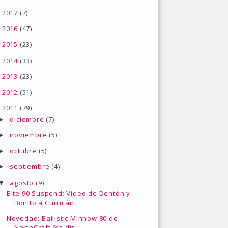
2017
(7)
►
2016
(47)
►
2015
(23)
►
2014
(33)
►
2013
(23)
►
2012
(51)
►
2011
(79)
▼
diciembre
(7)
►
noviembre
(5)
►
octubre
(5)
►
septiembre
(4)
►
agosto
(9)
▼
Bite 90 Suspend: Video de Dentón y
Bonito a Curricán
Novedad: Ballistic Minnow 80 de
NorthCraft ¡Ya dis...