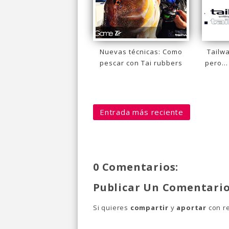
Nuevas técnicas: Como
Tailw
pescar con Tai rubbers
pero..
Entrada más reciente
0 Comentarios:
Publicar Un Comentari
Si quieres
compartir
y
aportar
con re