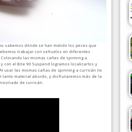
 no sabemos dónde se han metido los peces que
debemos trabajar con señuelos en diferentes
. Colocando las mismas cañas de spinning a
 y con el Bite 90 Suspend logramos localizarlos y
 Al usar las mismas cañas de spinning a curricán no
r tanto material abordo, y disfrutaremos más de la
nsionado de curricán.