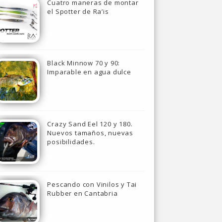
Cuatro maneras de montar
el Spotter de Ra’is
Black Minnow 70 y 90:
Imparable en agua dulce
Crazy Sand Eel 120 y 180.
Nuevos tamaños, nuevas
posibilidades.
Pescando con Vinilos y Tai
Rubber en Cantabria