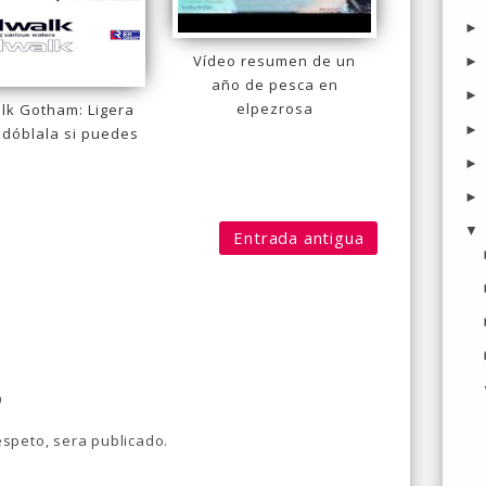
Vídeo resumen de un
año de pesca en
elpezrosa
alk Gotham: Ligera
. dóblala si puedes
Entrada antigua
o
speto, sera publicado.