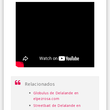
Relacionados
Globulus de Delalande en
elpezrosa.com
Streetbait de Delalande en