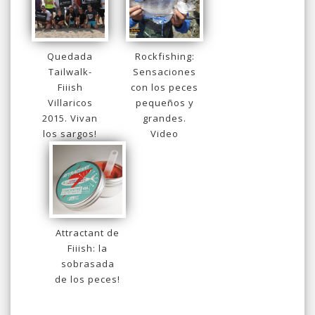
Quedada
Rockfishing:
Tailwalk-
Sensaciones
Fiiish
con los peces
Villaricos
pequeños y
2015. Vivan
grandes.
los sargos!
Video
Attractant de
Fiiish: la
sobrasada
de los peces!