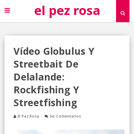
el pez rosa
Vídeo Globulus Y
Streetbait De
Delalande:
Rockfishing Y
Streetfishing
El Pez Rosa
Sin Comentarios