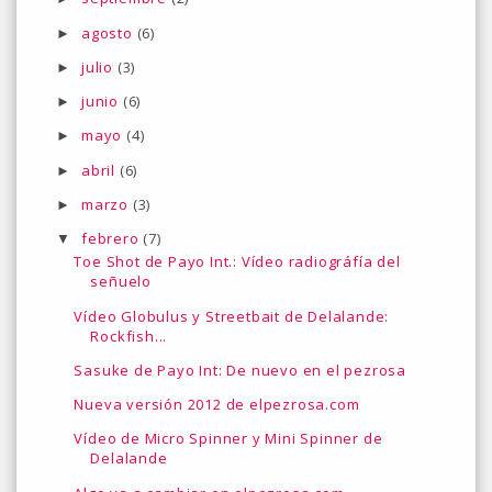
agosto
(6)
►
julio
(3)
►
junio
(6)
►
mayo
(4)
►
abril
(6)
►
marzo
(3)
►
febrero
(7)
▼
Toe Shot de Payo Int.: Vídeo radiográfía del
señuelo
Vídeo Globulus y Streetbait de Delalande:
Rockfish...
Sasuke de Payo Int: De nuevo en el pezrosa
Nueva versión 2012 de elpezrosa.com
Vídeo de Micro Spinner y Mini Spinner de
Delalande