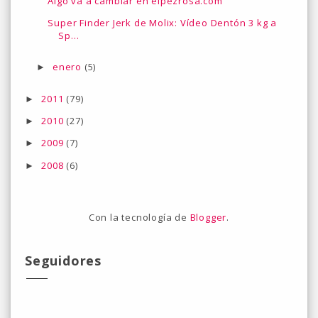
Algo va a cambiar en elpezrosa.com
Super Finder Jerk de Molix: Vídeo Dentón 3 kg a
Sp...
enero
(5)
►
2011
(79)
►
2010
(27)
►
2009
(7)
►
2008
(6)
►
Con la tecnología de
Blogger
.
Seguidores