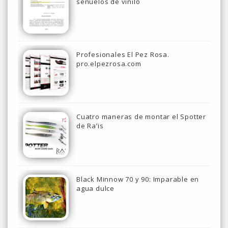
señuelos de vinilo
Profesionales El Pez Rosa.
pro.elpezrosa.com
Cuatro maneras de montar el Spotter
de Ra’is
Black Minnow 70 y 90: Imparable en
agua dulce