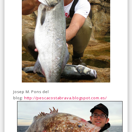
Josep M. Pons del
blog:
http://pescacostabrava.blogspot.com.es/