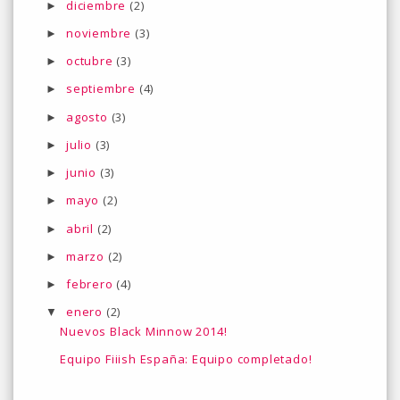
diciembre
(2)
►
noviembre
(3)
►
octubre
(3)
►
septiembre
(4)
►
agosto
(3)
►
julio
(3)
►
junio
(3)
►
mayo
(2)
►
abril
(2)
►
marzo
(2)
►
febrero
(4)
►
enero
(2)
▼
Nuevos Black Minnow 2014!
Equipo Fiiish España: Equipo completado!