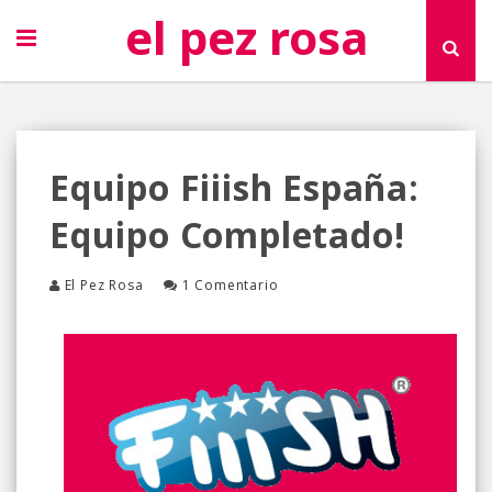
el pez rosa
Equipo Fiiish España:
Equipo Completado!
El Pez Rosa
1 Comentario