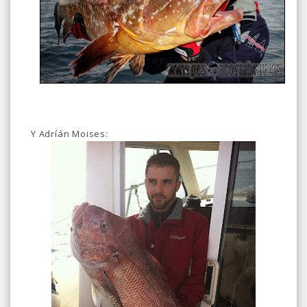
Y Adríán Moises: