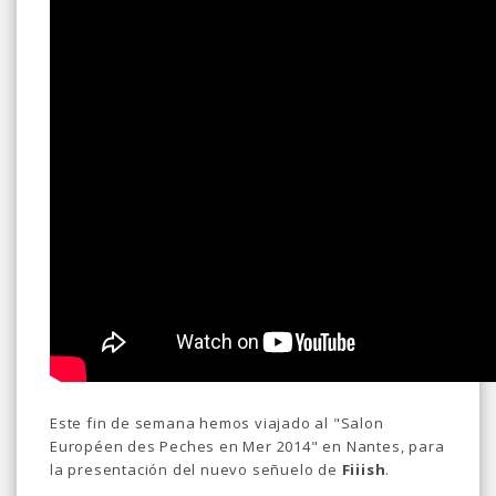
Este fin de semana hemos viajado al "Salon
Européen des Peches en Mer 2014" en Nantes, para
la presentación del nuevo señuelo de
Fiiish
.