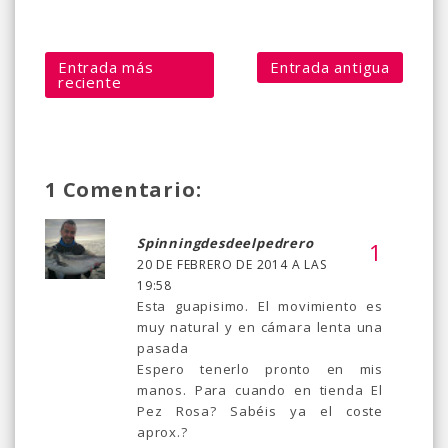
Entrada más
Entrada antigua
reciente
1 Comentario:
Spinningdesdeelpedrero
20 DE FEBRERO DE 2014 A LAS
19:58
Esta guapisimo. El movimiento es
muy natural y en cámara lenta una
pasada
Espero tenerlo pronto en mis
manos. Para cuando en tienda El
Pez Rosa? Sabéis ya el coste
aprox.?