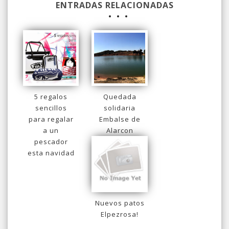
ENTRADAS RELACIONADAS
5 regalos
Quedada
sencillos
solidaria
para regalar
Embalse de
a un
Alarcon
pescador
esta navidad
Nuevos patos
Elpezrosa!