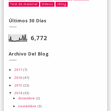
Test de material
Videos
zblog
Últimos 30 Días
6,772
Archivo Del Blog
2017
(7)
►
2016
(47)
►
2015
(23)
►
2014
(33)
▼
diciembre
(2)
►
noviembre
(3)
►