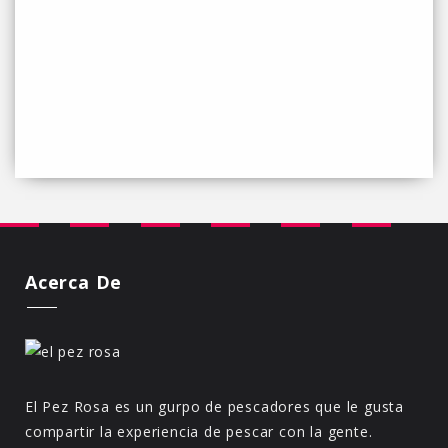
Acerca De
El Pez Rosa es un gurpo de pescadores que le gusta
compartir la experiencia de pescar con la gente.