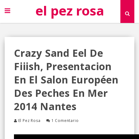
el pez rosa
Crazy Sand Eel De
Fiiish, Presentacion
En El Salon Européen
Des Peches En Mer
2014 Nantes
El Pez Rosa
1 Comentario