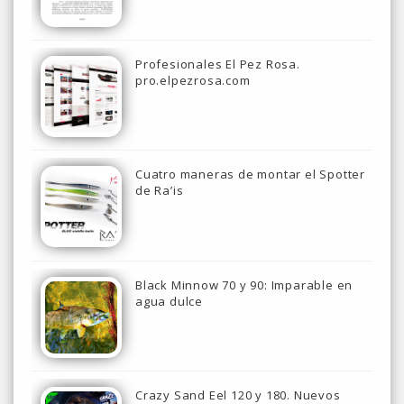
Profesionales El Pez Rosa.
pro.elpezrosa.com
Cuatro maneras de montar el Spotter
de Ra’is
Black Minnow 70 y 90: Imparable en
agua dulce
Crazy Sand Eel 120 y 180. Nuevos