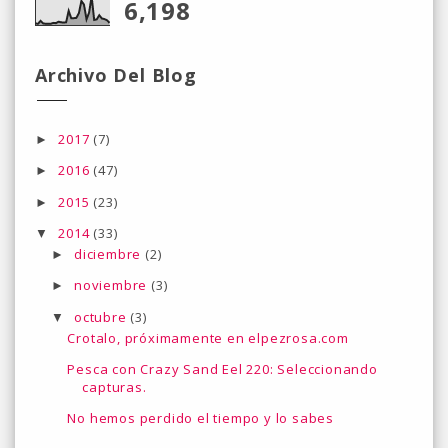
6,198
Archivo Del Blog
2017
(7)
►
2016
(47)
►
2015
(23)
►
2014
(33)
▼
diciembre
(2)
►
noviembre
(3)
►
octubre
(3)
▼
Crotalo, próximamente en elpezrosa.com
Pesca con Crazy Sand Eel 220: Seleccionando
capturas.
No hemos perdido el tiempo y lo sabes