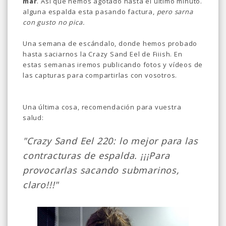
mar
. Así que hemos agotado hasta el último minuto.
alguna espalda esta pasando factura,
pero sarna
con gusto no pica.
Una semana de escándalo, donde hemos probado
hasta saciarnos la Crazy Sand Eel de Fiiish. En
estas semanas iremos publicando fotos y vídeos de
las capturas para compartirlas con vosotros.
Una última cosa, recomendación para vuestra
salud:
"Crazy Sand Eel 220: lo mejor para las
contracturas de espalda. ¡¡¡Para
provocarlas sacando submarinos,
claro!!!"