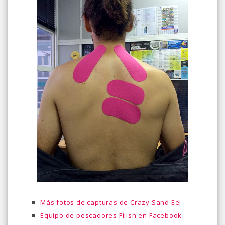
Más fotos de capturas de Crazy Sand Eel
Equipo de pescadores Fiiish en Facebook