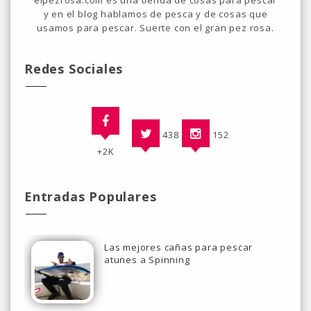
elpezrosa.com es una tienda de cosas para pescar
y en el blog hablamos de pesca y de cosas que
usamos para pescar. Suerte con el gran pez rosa.
Redes Sociales
438
152
+2K
Entradas Populares
Las mejores cañas para pescar
atunes a Spinning