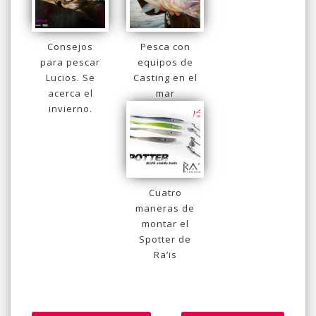
Consejos
Pesca con
para pescar
equipos de
Lucios. Se
Casting en el
acerca el
mar
invierno.
Cuatro
maneras de
montar el
Spotter de
Ra’is