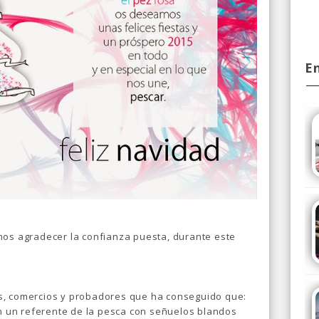
E
mos agradecer la confianza puesta, durante este
s, comercios y probadores que ha conseguido que:
 un referente de la pesca con señuelos blandos