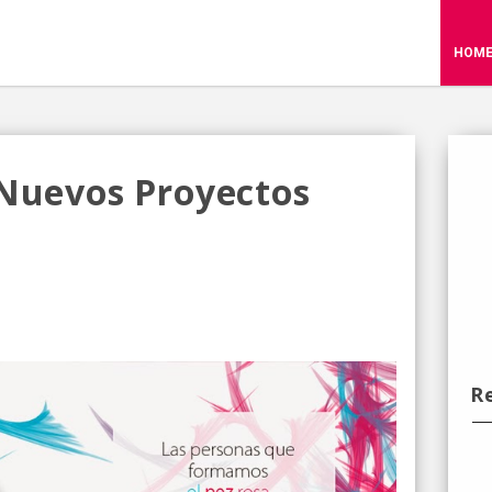
HOM
 Nuevos Proyectos
R