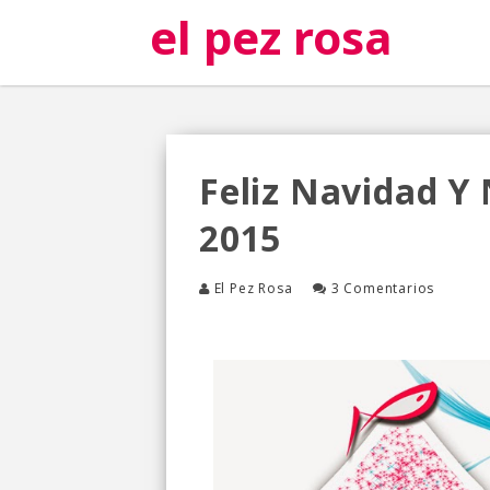
el pez rosa
Feliz Navidad Y
2015
El Pez Rosa
3 Comentarios