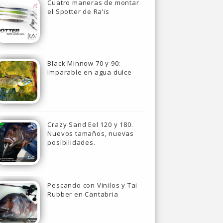
Cuatro maneras de montar
el Spotter de Ra’is
Black Minnow 70 y 90:
Imparable en agua dulce
Crazy Sand Eel 120 y 180.
Nuevos tamaños, nuevas
posibilidades.
Pescando con Vinilos y Tai
Rubber en Cantabria