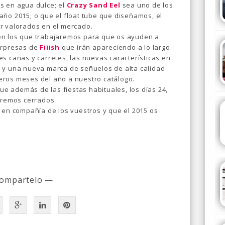
s en agua dulce; el
Crazy Sand Eel
sea uno de los
año 2015; o que el float tube que diseñamos, el
or valorados en el mercado.
en los que trabajaremos para que os ayuden a
sorpresas de
Fiiish
que irán apareciendo a lo largo
s cañas y carretes, las nuevas características en
o
y una nueva marca de señuelos de alta calidad
eros meses del año a nuestro catálogo.
 además de las fiestas habituales, los días 24,
aremos cerrados.
 en compañía de los vuestros y que el 2015 os
ompartelo —