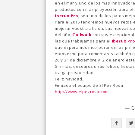
en el mar y uno de los mas innovadore
productos con más proyección para el 
Iberux Pro
, sea uno de los patos mej
Para el 2015 tendremos nuevos retos 
mejorar vuestra afición. Las nuevas 
del año,
Tailwalk
con sus excepcionale
las que trabajamos para el
Iberux Pr
que esperamos incorporar en los prim
Aprovecho para comentaros también que
26 y 31 de diciembre y 2 de enero est
Sin más, desearos unas felices fiestas
traiga prosperidad.
Feliz navidad.
Firmado el equipo de El Pez Rosa
http://www.elpezrosa.com
— C