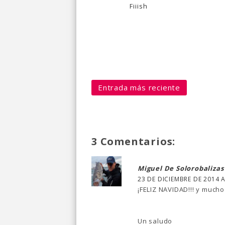
Fiiish
Entrada más reciente
3 Comentarios:
Miguel De Solorobalizas
23 DE DICIEMBRE DE 2014 A
¡FELIZ NAVIDAD!!! y mucho
Un saludo