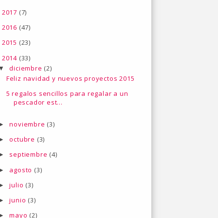
2017
(7)
►
2016
(47)
►
2015
(23)
►
2014
(33)
▼
diciembre
(2)
▼
Feliz navidad y nuevos proyectos 2015
5 regalos sencillos para regalar a un
pescador est...
noviembre
(3)
►
octubre
(3)
►
septiembre
(4)
►
agosto
(3)
►
julio
(3)
►
junio
(3)
►
mayo
(2)
►