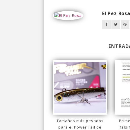
El Pez Ros
ENTRAD
Tamaños más pesados
Prim
para el Power Tail de
falsi