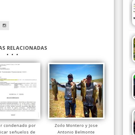
a
AS RELACIONADAS
er condenado por
Zoilo Montero y Jose
ficar señuelos de
Antonio Belmonte