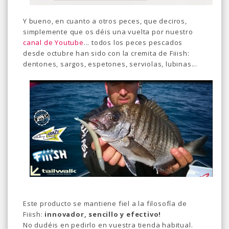
Y bueno, en cuanto a otros peces, que deciros,
simplemente que os déis una vuelta por nuestro
canal de Youtube
... todos los peces pescados
desde octubre han sido con la cremita de Fiiish:
dentones, sargos, espetones, serviolas, lubinas...
Este producto se mantiene fiel a la filosofía de
Fiiish:
innovador, sencillo y efectivo!
No dudéis en pedirlo en vuestra tienda habitual.