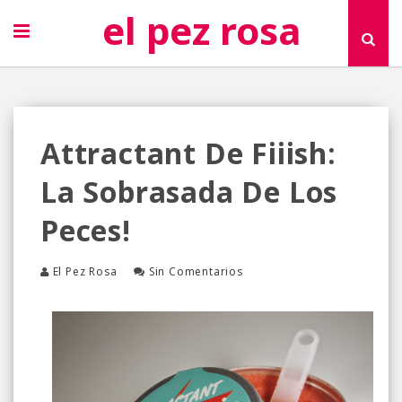
el pez rosa
Attractant De Fiiish:
La Sobrasada De Los
Peces!
El Pez Rosa
Sin Comentarios