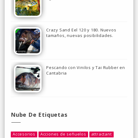
Crazy Sand Eel 120 y 180. Nuevos
tamaños, nuevas posibilidades.
Pescando con Vinilos y Tai Rubber en
Cantabria
Nube De Etiquetas
Accesorios
Acciones de señuelos
attractant