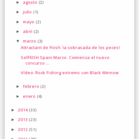
agosto
(2)
►
julio
(1)
►
mayo
(2)
►
abril
(2)
►
marzo
(3)
▼
Attractant de Fiiish: la sobrasada de los peces!
SelFIIISH Spain Marzo. Comienza el nuevo
concurso ...
Vídeo: Rock Fishing extremo con Black Minnow
febrero
(2)
►
enero
(4)
►
2014
(33)
►
2013
(23)
►
2012
(51)
►
2011
(79)