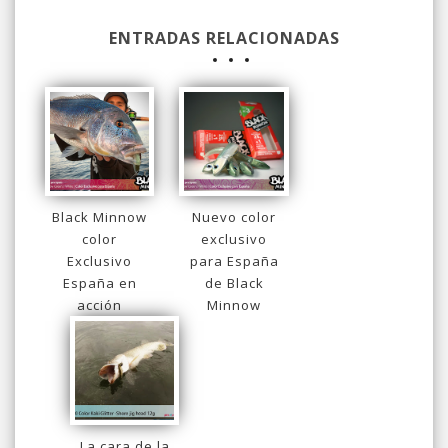
ENTRADAS RELACIONADAS
Black Minnow
Nuevo color
color
exclusivo
Exclusivo
para España
España en
de Black
acción
Minnow
La cara de la