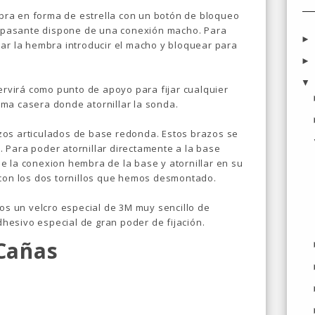
ra en forma de estrella con un botón de bloqueo
lo pasante dispone de una conexión macho. Para
ear la hembra introducir el macho y bloquear para
servirá como punto de apoyo para fijar cualquier
ma casera donde atornillar la sonda.
zos articulados de base redonda. Estos brazos se
 Para poder atornillar directamente a la base
e la conexion hembra de la base y atornillar en su
 con los dos tornillos que hemos desmontado.
mos un velcro especial de 3M muy sencillo de
adhesivo especial de gran poder de fijación.
 Cañas