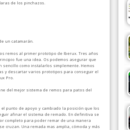
daras de los pinchazos.
 de un catamarán.
s remos al primer prototipo de Iberux. Tres años
principio fue una idea. Os podemos asegurar que
an sencillo como instalarlos simplemente. Hemos
as y descartar varios prototipos para conseguir el
ux Pro.
one del mejor sistema de remos para patos del
el punto de apoyo y cambiado la posición que los
uir afinar el sistema de remado. En definitiva se
por completo para poder remar de una manera
e se cruzan. Una remada mas amplia, cómoda y más