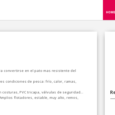
HOM
a convertirse en el pato mas resistente del
es condiciones de pesca: frío, calor, ramas,
R
n costuras, PVC tricapa, válvulas de seguridad…
mplios flotadores, estable, muy alto, remos,