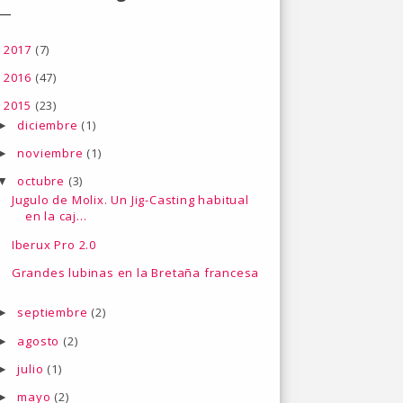
2017
(7)
►
2016
(47)
►
2015
(23)
▼
diciembre
(1)
►
noviembre
(1)
►
octubre
(3)
▼
Jugulo de Molix. Un Jig-Casting habitual
en la caj...
Iberux Pro 2.0
Grandes lubinas en la Bretaña francesa
septiembre
(2)
►
agosto
(2)
►
julio
(1)
►
mayo
(2)
►