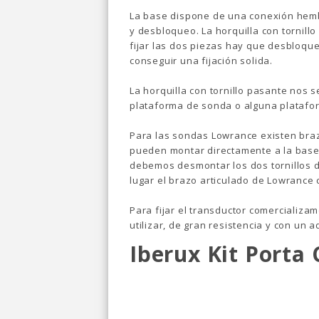
La base dispone de una conexión hemb
y desbloqueo. La horquilla con tornil
fijar las dos piezas hay que desbloqu
conseguir una fijación solida.
La horquilla con tornillo pasante nos 
plataforma de sonda o alguna platafor
Para las sondas Lowrance existen bra
pueden montar directamente a la base.
debemos desmontar los dos tornillos d
lugar el brazo articulado de Lowrance
Para fijar el transductor comercializa
utilizar, de gran resistencia y con un 
Iberux Kit Porta