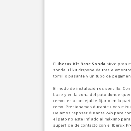
El
Iberux Kit Base Sonda
sirve para 
sonda. El kit dispone de tres elemento
tornillo pasante y un tubo de pegamen
El modo de instalación es sencillo. Co
base y en la zona del pato donde quer
remos es aconsejable fijarlo en la part
remo. Presionamos durante unos minu
Dejamos reposar durante 24h para con
el pato no este inflado al máximo par
superficie de contacto con el Iberux Pr