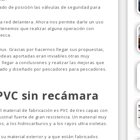
do de posición las válvulas de seguridad para
a red delantera. Ahora nos permite darle un uso
 tenemos que realizar alguna operación con
pesca.
rux. Gracias por hacernos llegar sus propuestas,
 ideas aportadas eran inviables otras muy
 llegar a conclusiones y realizar las mejoras que
sado y diseñado por pescadores para pescadores.
PVC sin recámara
l material de fabricación es PVC de tres capas con
ustrial fuerte de gran resistencia. Un material muy
s, a los hidrocarburos y a los rayos ultra violetas.
su material exterior y a que están fabricados