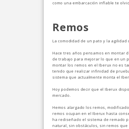
como una embarcación inflable te olvi
Remos
La comodidad de un pato y la agilidad
Hace tres años pensamos en montar do
de trabajo para mejorar lo que en un 
montar los remos en el Iberux no es t
tenido que realizar infinidad de prueb
sistema que actualmente monta el Iber
Hoy podemos decir que el Iberux disp
mercado.
Hemos alargado los remos, modificado 
remos ocupan en el Iberux hasta conseg
ha rediseñado el sistema de remado 
natural, sin obstáculos, sin remos qu