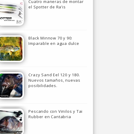
Cuatro maneras de montar
el Spotter de Ra’is
Black Minnow 70 y 90:
Imparable en agua dulce
Crazy Sand Eel 120 y 180.
Nuevos tamaños, nuevas
posibilidades.
Pescando con Vinilos y Tai
Rubber en Cantabria