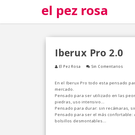
el pez rosa
Iberux Pro 2.0
El Pez Rosa
Sin Comentarios
En el Iberux Pro todo esta pensado par
mercado.
Pensado para ser utilizado en las peor
piedras, uso intensivo…
Pensado para durar: sin recámaras, si
Pensado para ser el más confortable: A
bolsillos desmontables…