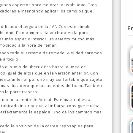
gunos aspectos para mejorar la usabilidad. Tres
cadores e intentando aplicar los cambios que
ficado el angulo de la "V". Con este simple
E
bilidad. Esto aumenta la anchura en la parte
 más espacio interior, un asiento mucho más
modidad a la hora de remar.
ñado todo el sistema de remado. A el dedicaremos
 articulo.
o el suelo del Iberux Pro hasta la linea de
os igual de altos que en la versión anterior. Con
siento anterior por uno muy confortable que sujeta
 mas duradero que los asientos de foam. También
n la parte trasera.
ado un asiento de Airmat. Este material esta
tabicado interior que al inflarse consigue mucha
perfectamente la espalda. Uno de los cambios mas
cado la posición de la correa reposapies para
mar.