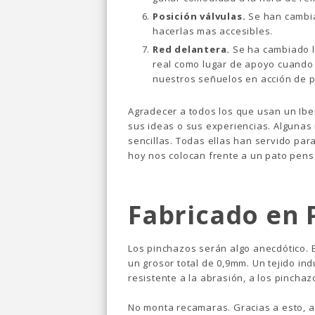
Posición válvulas.
Se han cambia
hacerlas mas accesibles.
Red delantera.
Se ha cambiado l
real como lugar de apoyo cuando
nuestros señuelos en acción de 
Agradecer a todos los que usan un Ibe
sus ideas o sus experiencias. Algunas
sencillas. Todas ellas han servido para
hoy nos colocan frente a un pato pen
Fabricado en 
Los pinchazos serán algo anecdótico. E
un grosor total de 0,9mm. Un tejido ind
resistente a la abrasión, a los pinchazo
No monta recamaras. Gracias a esto, a 