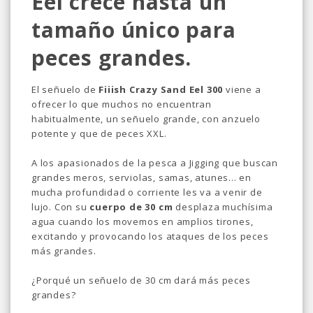
Eel crece hasta un
tamaño único para
peces grandes.
El señuelo de
Fiiish Crazy Sand Eel 300
viene a
ofrecer lo que muchos no encuentran
habitualmente, un señuelo grande, con anzuelo
potente y que de peces XXL.
A los apasionados de la pesca a Jigging que buscan
grandes meros, serviolas, samas, atunes... en
mucha profundidad o corriente les va a venir de
lujo. Con su
cuerpo de 30 cm
desplaza muchísima
agua cuando los movemos en amplios tirones,
excitando y provocando los ataques de los peces
más grandes.
¿Porqué un señuelo de 30 cm dará más peces
grandes?