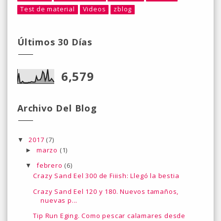
Test de material
Videos
zblog
Últimos 30 Días
6,579
Archivo Del Blog
2017
(7)
▼
marzo
(1)
►
febrero
(6)
▼
Crazy Sand Eel 300 de Fiiish: Llegó la bestia
Crazy Sand Eel 120 y 180. Nuevos tamaños,
nuevas p...
Tip Run Eging. Como pescar calamares desde