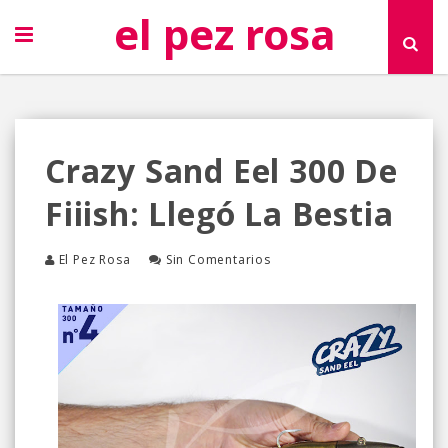
el pez rosa
Crazy Sand Eel 300 De
Fiiish: Llegó La Bestia
El Pez Rosa
Sin Comentarios