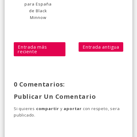
para España
de Black
Minnow
Entrada más
Entrada antigua
reciente
0 Comentarios:
Publicar Un Comentario
Si quieres
compartir
y
aportar
con respeto, sera
publicado.