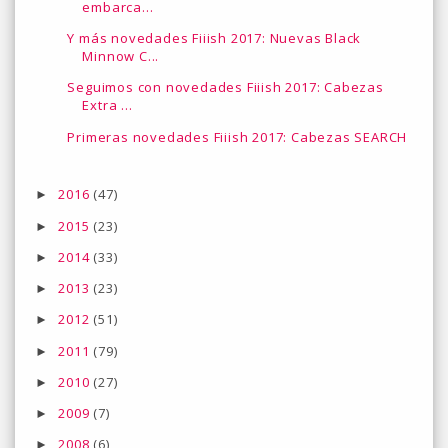
embarca...
Y más novedades Fiiish 2017: Nuevas Black
Minnow C...
Seguimos con novedades Fiiish 2017: Cabezas
Extra ...
Primeras novedades Fiiish 2017: Cabezas SEARCH
2016
(47)
►
2015
(23)
►
2014
(33)
►
2013
(23)
►
2012
(51)
►
2011
(79)
►
2010
(27)
►
2009
(7)
►
2008
(6)
►