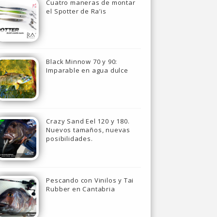
Cuatro maneras de montar
el Spotter de Ra’is
Black Minnow 70 y 90:
Imparable en agua dulce
Crazy Sand Eel 120 y 180.
Nuevos tamaños, nuevas
posibilidades.
Pescando con Vinilos y Tai
Rubber en Cantabria