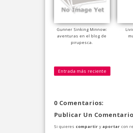
Gunner Sinking Minnow:
Liv
aventuras en el blog de
mu
pirupesca.
Entrada más reciente
0 Comentarios:
Publicar Un Comentari
Si quieres
compartir
y
aportar
con re