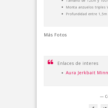
Tamaño de 12cm y 10cm 
Monta anzuelos triples
Profundidad entre 1,5m
Más Fotos
Enlaces de interes
Aura Jerkbait Min
— C