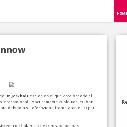
HOM
Minnow
 de un
Jerkbait
ese es en el que esta basado el
R
 International. Prácticamente cualquier Jerkbait
te debido a su efectividad frente ante el 99 por
sistema de balanceo de contrapesos para