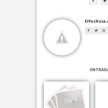
ElPezRosa
ENTRAD