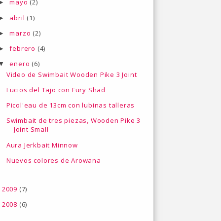
mayo
(2)
►
abril
(1)
►
marzo
(2)
►
febrero
(4)
►
enero
(6)
▼
Video de Swimbait Wooden Pike 3 Joint
Lucios del Tajo con Fury Shad
Picol'eau de 13cm con lubinas talleras
Swimbait de tres piezas, Wooden Pike 3
Joint Small
Aura Jerkbait Minnow
Nuevos colores de Arowana
2009
(7)
►
2008
(6)
►