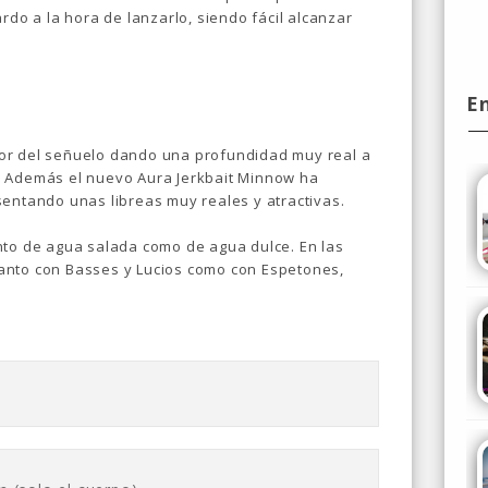
rdo a la hora de lanzarlo, siendo fácil alcanzar
E
erior del señuelo dando una profundidad muy real a
. Además el nuevo Aura Jerkbait Minnow ha
sentando unas libreas muy reales y atractivas.
nto de agua salada como de agua dulce. En las
anto con Basses y Lucios como con Espetones,