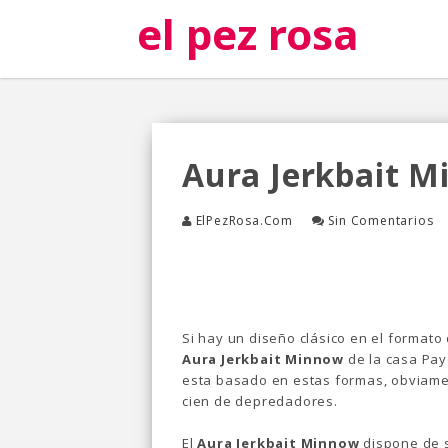
el pez rosa
Aura Jerkbait 
ElPezRosa.com
Sin Comentarios
Si hay un diseño clásico en el formato
Aura Jerkbait Minnow
de la casa Payo
esta basado en estas formas, obviamen
cien de depredadores.
El
Aura Jerkbait Minnow
dispone de 