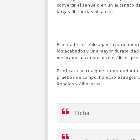
convertir el señuelo en un autentico da
largas distancias al lanzar.
El pintado se realiza por la parte int
los acabados y una mayor durabilidad
mejorado sus destellos metálicos, pre
Es eficaz con cualquier depredador ta
pruebas de campo, ha echo estragos t
Robalos y Albacoras.
Ficha