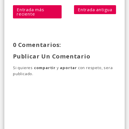
Entrada más
Entrada antigua
reciente
0 Comentarios:
Publicar Un Comentario
Si quieres
compartir
y
aportar
con respeto, sera
publicado.