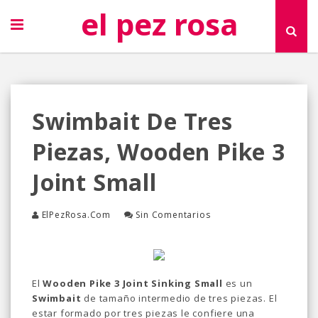
el pez rosa
Swimbait De Tres
Piezas, Wooden Pike 3
Joint Small
ElPezRosa.com
Sin Comentarios
El
Wooden Pike 3 Joint Sinking Small
es un
Swimbait
de tamaño intermedio de tres piezas. El
estar formado por tres piezas le confiere una