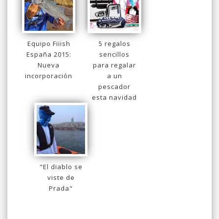
Equipo Fiiish
5 regalos
España 2015:
sencillos
Nueva
para regalar
incorporación
a un
pescador
esta navidad
"El diablo se
viste de
Prada"