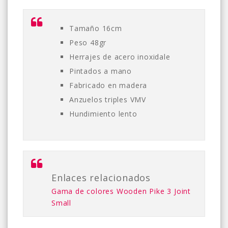
Tamaño 16cm
Peso 48gr
Herrajes de acero inoxidale
Pintados a mano
Fabricado en madera
Anzuelos triples VMV
Hundimiento lento
Enlaces relacionados
Gama de colores Wooden Pike 3 Joint
Small