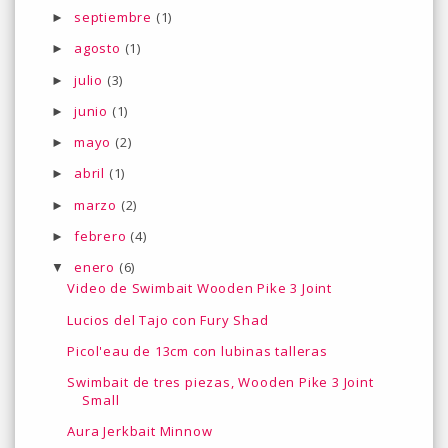
septiembre
(1)
►
agosto
(1)
►
julio
(3)
►
junio
(1)
►
mayo
(2)
►
abril
(1)
►
marzo
(2)
►
febrero
(4)
►
enero
(6)
▼
Video de Swimbait Wooden Pike 3 Joint
Lucios del Tajo con Fury Shad
Picol'eau de 13cm con lubinas talleras
Swimbait de tres piezas, Wooden Pike 3 Joint
Small
Aura Jerkbait Minnow