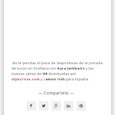
No te pierdas el pase de diapositivas de la jornada
de lucios en Orellana con
Aura Jerkbaits
y las
nuevas cañas de
HR
distribuidas por
elpezrosa.com
y
L
emon
F
ish
para España.
— Compartelo —