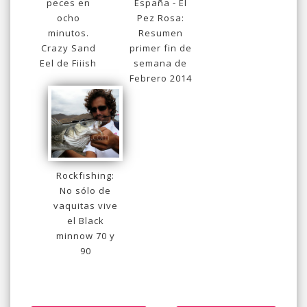
peces en
España - El
ocho
Pez Rosa:
minutos.
Resumen
Crazy Sand
primer fin de
Eel de Fiiish
semana de
Febrero 2014
Rockfishing:
No sólo de
vaquitas vive
el Black
minnow 70 y
90