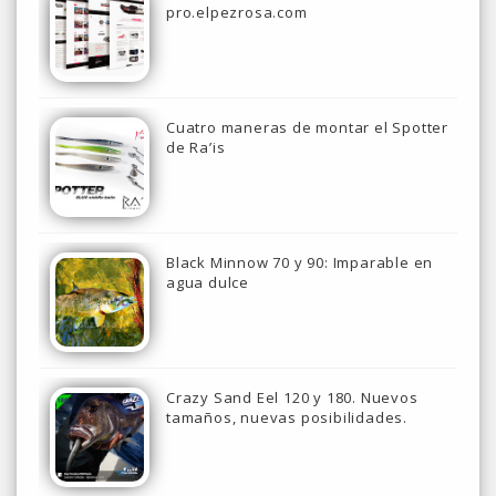
pro.elpezrosa.com
Cuatro maneras de montar el Spotter
de Ra’is
Black Minnow 70 y 90: Imparable en
agua dulce
Crazy Sand Eel 120 y 180. Nuevos
tamaños, nuevas posibilidades.