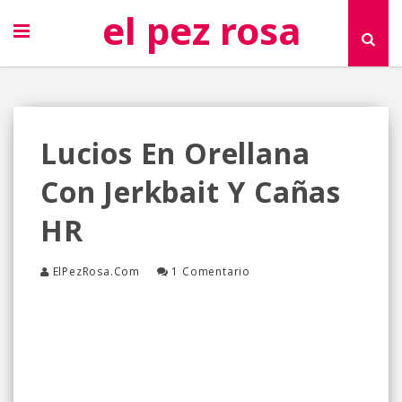
el pez rosa
Lucios En Orellana
Con Jerkbait Y Cañas
HR
ElPezRosa.com
1 Comentario