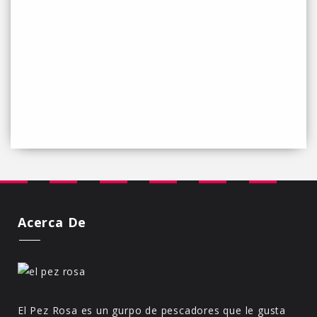
Acerca De
El Pez Rosa es un gurpo de pescadores que le gusta