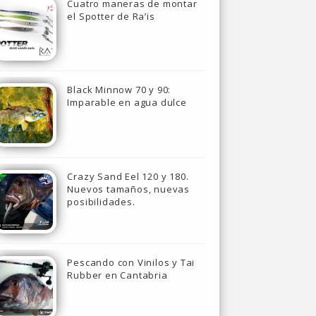
Cuatro maneras de montar
el Spotter de Ra’is
Black Minnow 70 y 90:
Imparable en agua dulce
Crazy Sand Eel 120 y 180.
Nuevos tamaños, nuevas
posibilidades.
Pescando con Vinilos y Tai
Rubber en Cantabria