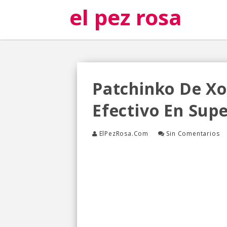
el pez rosa
Patchinko De Xo
Efectivo En Supe
ElPezRosa.com
Sin Comentarios