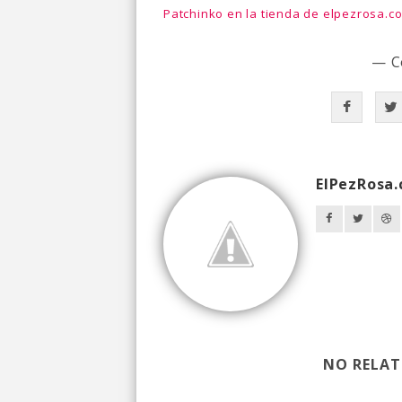
Patchinko en la tienda de elpezrosa.c
— C
ElPezRosa
NO RELAT