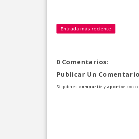
Entrada más reciente
0 Comentarios:
Publicar Un Comentari
Si quieres
compartir
y
aportar
con re