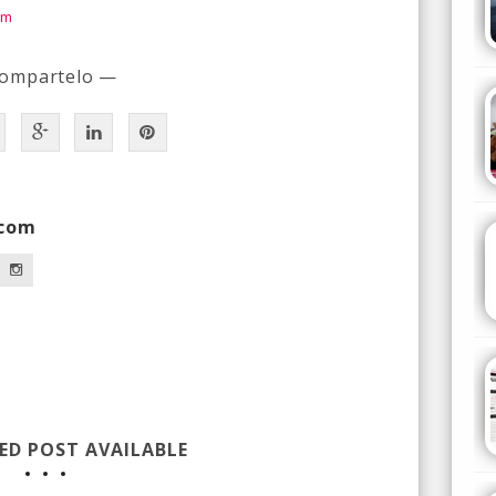
om
ompartelo —
.com
ED POST AVAILABLE