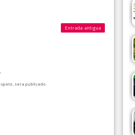
Entrada antigua
o
speto, sera publicado.