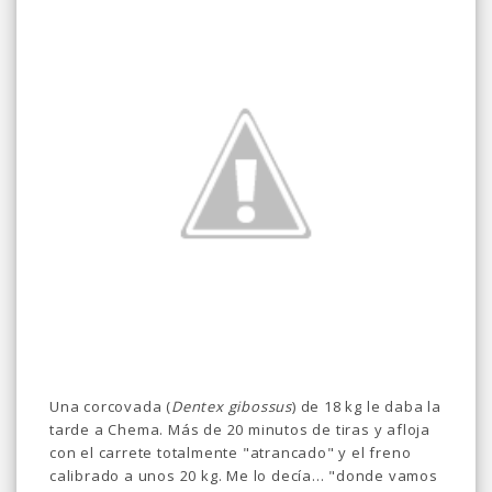
Una corcovada (
Dentex gibossus
) de 18 kg le daba la
tarde a Chema. Más de 20 minutos de tiras y afloja
con el carrete totalmente "atrancado" y el freno
calibrado a unos 20 kg. Me lo decía... "donde vamos