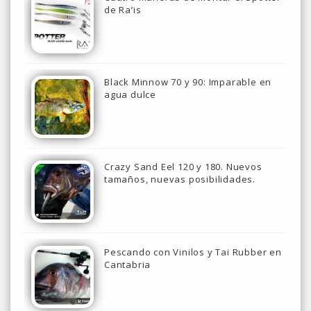
de Ra’is
Black Minnow 70 y 90: Imparable en
agua dulce
Crazy Sand Eel 120 y 180. Nuevos
tamaños, nuevas posibilidades.
Pescando con Vinilos y Tai Rubber en
Cantabria