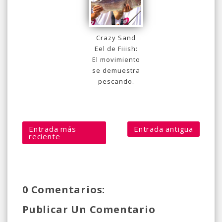
Crazy Sand
Eel de Fiiish:
El movimiento
se demuestra
pescando.
Entrada más
Entrada antigua
reciente
0 Comentarios:
Publicar Un Comentario