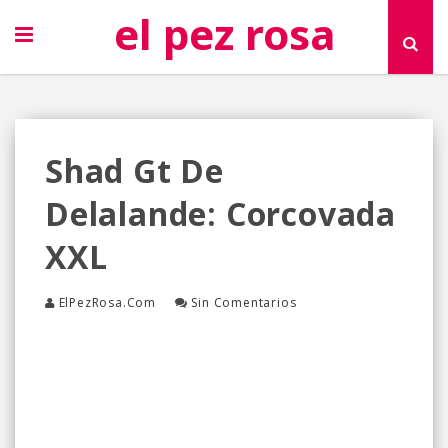
el pez rosa
Shad Gt De
Delalande: Corcovada
XXL
ElPezRosa.com
Sin Comentarios