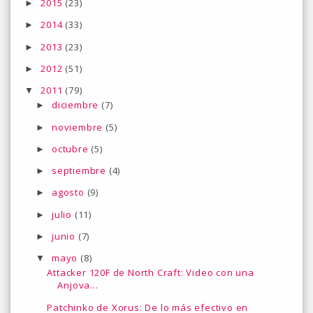
2015
(23)
►
2014
(33)
►
2013
(23)
►
2012
(51)
►
2011
(79)
▼
diciembre
(7)
►
noviembre
(5)
►
octubre
(5)
►
septiembre
(4)
►
agosto
(9)
►
julio
(11)
►
junio
(7)
►
mayo
(8)
▼
Attacker 120F de North Craft: Video con una
Anjova...
Patchinko de Xorus: De lo más efectivo en