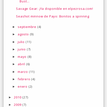
Bust...
Savage Gear: ¡Ya disponible en elpezrosa.com!
Seashot minnow de Payo: Bonitos a spinning
septiembre
(4)
►
agosto
(9)
►
julio
(11)
►
junio
(7)
►
mayo
(8)
►
abril
(6)
►
marzo
(11)
►
febrero
(4)
►
enero
(2)
►
2010
(27)
►
2009
(7)
►