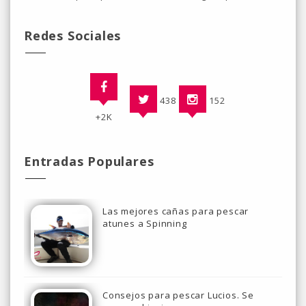
Redes Sociales
438
152
+2K
Entradas Populares
Las mejores cañas para pescar
atunes a Spinning
Consejos para pescar Lucios. Se