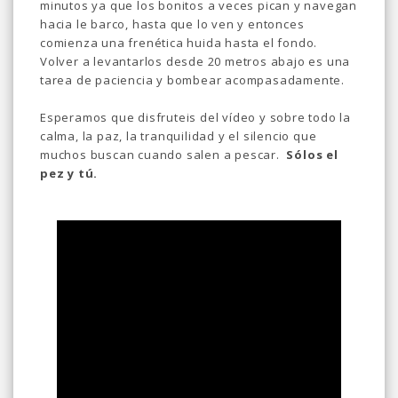
minutos ya que los bonitos a veces pican y navegan
hacia le barco, hasta que lo ven y entonces
comienza una frenética huida hasta el fondo.
Volver a levantarlos desde 20 metros abajo es una
tarea de paciencia y bombear acompasadamente.
Esperamos que disfruteis del vídeo y sobre todo la
calma, la paz, la tranquilidad y el silencio que
muchos buscan cuando salen a pescar.
Sólos el
pez y tú.