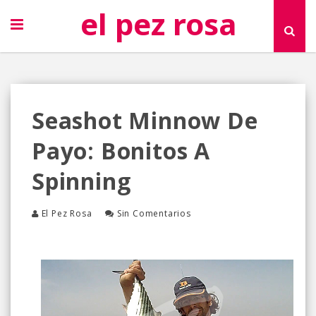
el pez rosa
Seashot Minnow De
Payo: Bonitos A
Spinning
El Pez Rosa
Sin Comentarios