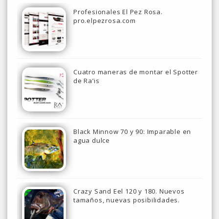
Profesionales El Pez Rosa.
pro.elpezrosa.com
Cuatro maneras de montar el Spotter
de Ra’is
Black Minnow 70 y 90: Imparable en
agua dulce
Crazy Sand Eel 120 y 180. Nuevos
tamaños, nuevas posibilidades.