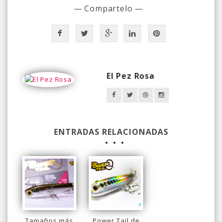
— Compartelo —
El Pez Rosa
ENTRADAS RELACIONADAS
Tamaños más
Power Tail de