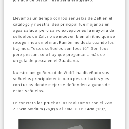
jornada de pesca... ese seria el adjetivo.
Llevamos un tiempo con los señuelos de Zalt en el
catálogo y nuestra idea principal fue mojarlos en
agua salada, pero salvo excepciones la mayoría de
señuelos de Zalt no se mueven bien al ritmo que se
recoge linea en el mar. Ramón me decía cuando los
trajimos, "estos señuelos son feos tú". Son feos
pero pescan, solo hay que preguntar a más de
un guía de pesca en el Guadiana.
Nuestro amigo Ronald de Wolff ha diseñado sus
señuelos principalmente para pescar Lucios y es
con Lucios donde mejor se defienden algunos de
estos señuelos.
En concreto las pruebas las realizamos con el ZAM
Z 15cm Medium (76gr) y el ZAM DEEP 14cm (18gr).