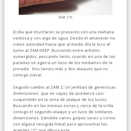
ZAM Z15
El día que triunfaron se presento con una mañana
ventosa y con algo de agua. Desde el amanecer no
vimos actividad hasta que al medio día le toco el
turno al ZAM DEEP. Buscando entre arboles
sumergidos, pescando lento, cuando en una de las
paradas se agarra un lucio de los medianos de la
jornada. Dos lances más y dos ataques que no
consigo clavar.
Seguido cambio al ZAM Z. Un jerkbait de generosas
dimensiones que es capaz de quedarse casi
suspendido en la zona de ataque de los lucios.
Buscando en las mismas zonas y cerca de la orilla
consigo el segundo ataque y un lucio de similares
dimensiones. Dándole varios golpes secos y cortos
con alguna recogida lineal para aprovechar las
grandes "Z" que dibuja este