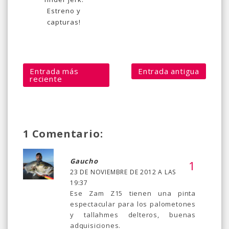
Estreno y
capturas!
Entrada más
Entrada antigua
reciente
1 Comentario:
Gaucho
23 DE NOVIEMBRE DE 2012 A LAS
19:37
Ese Zam Z15 tienen una pinta
espectacular para los palometones
y tallahmes delteros, buenas
adquisiciones.