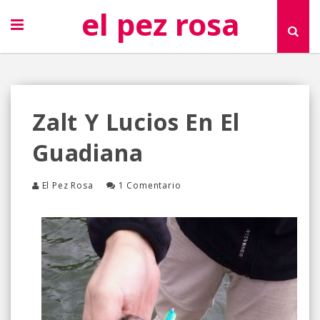
el pez rosa
Zalt Y Lucios En El
Guadiana
El Pez Rosa
1 Comentario