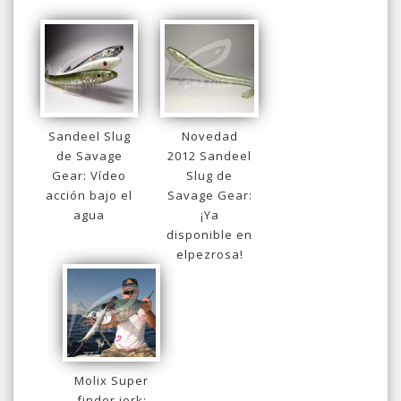
Sandeel Slug
Novedad
de Savage
2012 Sandeel
Gear: Vídeo
Slug de
acción bajo el
Savage Gear:
agua
¡Ya
disponible en
elpezrosa!
Molix Super
finder jerk: