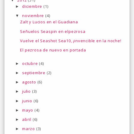
▼
diciembre
(1)
►
noviembre
(4)
▼
Zalt y Lucios en el Guadiana
Señuelos Seaspin en elpezrosa
Vuelve el Seashot Sea10, ¡invencible en la noche!
El pezrosa de nuevo en portada
octubre
(4)
►
septiembre
(2)
►
agosto
(6)
►
julio
(3)
►
junio
(6)
►
mayo
(4)
►
abril
(6)
►
marzo
(3)
►