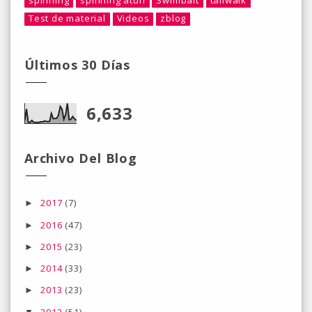
spinning
spinning atun
Swimbait
tailwalk
Test de material
Videos
zblog
Últimos 30 Días
6,633
Archivo Del Blog
2017
(7)
►
2016
(47)
►
2015
(23)
►
2014
(33)
►
2013
(23)
►
2012
(51)