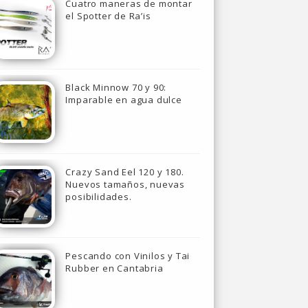
Cuatro maneras de montar
el Spotter de Ra’is
Black Minnow 70 y 90:
Imparable en agua dulce
Crazy Sand Eel 120 y 180.
Nuevos tamaños, nuevas
posibilidades.
Pescando con Vinilos y Tai
Rubber en Cantabria