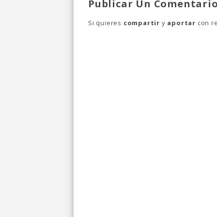
Publicar Un Comentari
Si quieres
compartir
y
aportar
con re