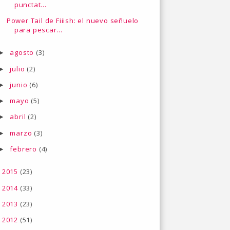
punctat...
Power Tail de Fiiish: el nuevo señuelo
para pescar...
agosto
(3)
►
julio
(2)
►
junio
(6)
►
mayo
(5)
►
abril
(2)
►
marzo
(3)
►
febrero
(4)
►
2015
(23)
►
2014
(33)
►
2013
(23)
►
2012
(51)
►