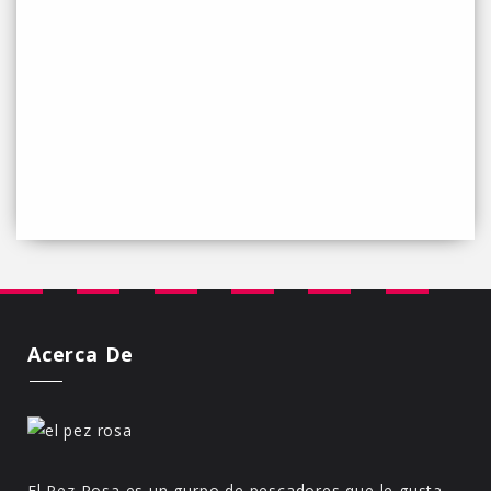
Acerca De
El Pez Rosa es un gurpo de pescadores que le gusta