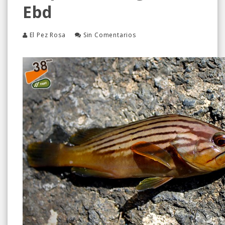
Ebd
El Pez Rosa
Sin Comentarios