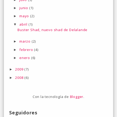
junio
(1)
►
mayo
(2)
►
abril
(1)
▼
Buster Shad, nuevo shad de Delalande
marzo
(2)
►
febrero
(4)
►
enero
(6)
►
2009
(7)
►
2008
(6)
►
Con la tecnología de
Blogger
.
Seguidores