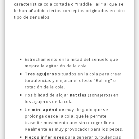
característica cola cortada o "Paddle Tail" al que se
le han añadido ciertos conceptos originados en otro
tipo de señuelos.
Estrechamiento en la mitad del señuelo que
mejora la agitación de la cola.
Tres agujeros
situados en la cola para crear
turbulencias y mejorar el efecto "Rolling" o
rotación de la cola.
Posibilidad de alojar
Rattles
(sonajeros) en
los agujeros de la cola.
Un
mini apéndice
muy delgado que se
prolonga desde la cola, que le permite
trasmitir movimiento aun sin recoger línea.
Realmente es muy provocador para los peces.
Flecos inferiores
para generar turbulencias