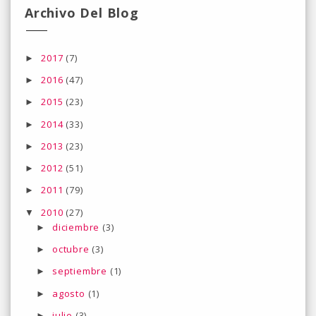
Archivo Del Blog
2017
(7)
►
2016
(47)
►
2015
(23)
►
2014
(33)
►
2013
(23)
►
2012
(51)
►
2011
(79)
►
2010
(27)
▼
diciembre
(3)
►
octubre
(3)
►
septiembre
(1)
►
agosto
(1)
►
julio
(3)
►