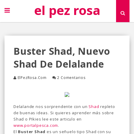
el pez rosa
Buster Shad, Nuevo
Shad De Delalande
ElPezRosa.com
2 Comentarios
Delalande nos sorprendente con un
Shad
repleto
de buenas ideas. Si quieres aprender más sobre
Shad o PIkies lee este articulo en
www.portalpesca.com
.
El
Buster Shad
es un señuelo tipo Shad con su