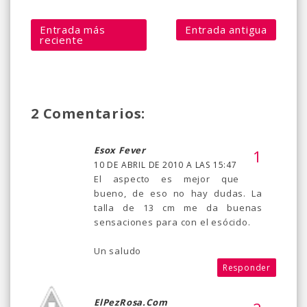
Entrada más
Entrada antigua
reciente
2 Comentarios:
Esox Fever
10 DE ABRIL DE 2010 A LAS 15:47
El aspecto es mejor que
bueno, de eso no hay dudas. La
talla de 13 cm me da buenas
sensaciones para con el esócido.
Un saludo
Responder
ElPezRosa.com