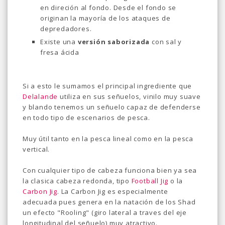
en direción al fondo. Desde el fondo se
originan la mayoría de los ataques de
depredadores.
Existe una
versión saborizada
con sal y
fresa ácida
Si a esto le sumamos el principal ingrediente que
Delalande
utiliza en sus señuelos, vinilo muy suave
y blando tenemos un señuelo capaz de defenderse
en todo tipo de escenarios de pesca.
Muy útil tanto en la pesca lineal como en la pesca
vertical.
Con cualquier tipo de cabeza funciona bien ya sea
la clasica cabeza redonda, tipo
Football Jig
o la
Carbon Jig
. La Carbon Jig es especialmente
adecuada pues genera en la natación de los Shad
un efecto "Rooling" (giro lateral a traves del eje
longitudinal del señuelo) muy atractivo.