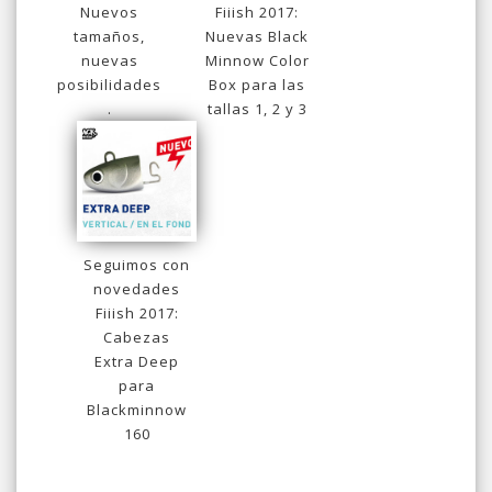
Nuevos
Fiiish 2017:
tamaños,
Nuevas Black
nuevas
Minnow Color
posibilidades
Box para las
.
tallas 1, 2 y 3
Seguimos con
novedades
Fiiish 2017:
Cabezas
Extra Deep
para
Blackminnow
160