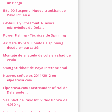
un Pargo
Bite 90 Suspend: Nuevo crankbait de
Payo Int. en e...
Globulus y Streetbait: Nuevos
microvinilos de Dela...
Power Fishing - Técnicas de Spinning
Air Ogre 85 SLM: Bonitos a spinning
desde embarcación
Montaje de anzuelo de cola en shad de
vinilo
Swing Stickbait de Payo Internacional
Nuevos señuelos 2011/2012 en
elpezrosa.com
Elpezrosa.com : Distribuidor oficial de
Delalande ...
Sea Shot de Payo Int: Video Bonito de
4,950 kg