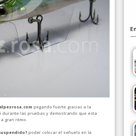
E
elpezrosa.com
pegando fuerte gracias a la
o durante las pruebas y demostrando que esta
 a gran ritmo.
suspendido?
poder colocar el señuelo en la