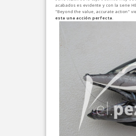
acabados es evidente y con la serie H
"Beyond the value, accurate action" v
esta una acción perfecta
.