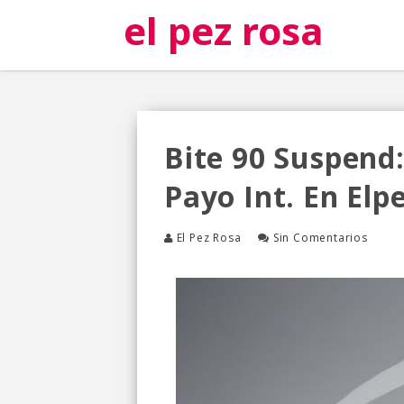
el pez rosa
Bite 90 Suspend
Payo Int. En El
El Pez Rosa
Sin Comentarios