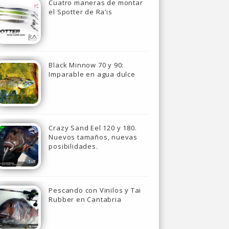
Cuatro maneras de montar
el Spotter de Ra’is
Black Minnow 70 y 90:
Imparable en agua dulce
Crazy Sand Eel 120 y 180.
Nuevos tamaños, nuevas
posibilidades.
Pescando con Vinilos y Tai
Rubber en Cantabria