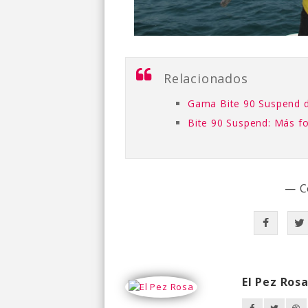
Relacionados
Gama Bite 90 Suspend d
Bite 90 Suspend: Más f
— C
El Pez Ros