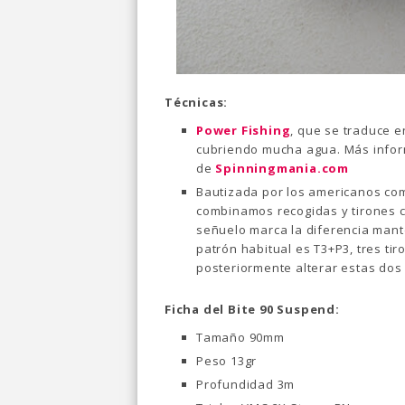
Técnicas:
Power Fishing
, que se traduce 
cubriendo mucha agua. Más infor
de
Spinningmania.com
Bautizada por los americanos c
combinamos recogidas y tirones 
señuelo marca la diferencia man
patrón habitual es T3+P3, tres ti
posteriormente alterar estas dos 
Ficha del Bite 90 Suspend:
Tamaño 90mm
Peso 13gr
Profundidad 3m