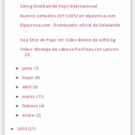
Swing Stickbait de Payo Internacional
Nuevos señuelos 2011/2012 en elpezrosa.com
Elpezrosa.com : Distribuidor oficial de Delalande
...
Sea Shot de Payo Int: Video Bonito de 4,950 kg
Video: Montaje de cabeza Picol'eau con Lanzon
ZX
junio
(7)
►
mayo
(8)
►
abril
(6)
►
marzo
(11)
►
febrero
(4)
►
enero
(2)
►
2010
(27)
►