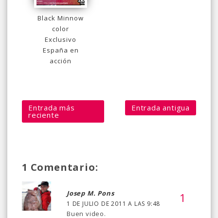
Black Minnow
color
Exclusivo
España en
acción
Entrada más
Entrada antigua
reciente
1 Comentario:
Josep M. Pons
1 DE JULIO DE 2011 A LAS 9:48
Buen video.