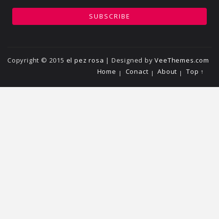
Copyright © 2015
el pez rosa
| Designed by
VeeThemes.com
Home
Conact
About
Top ↑