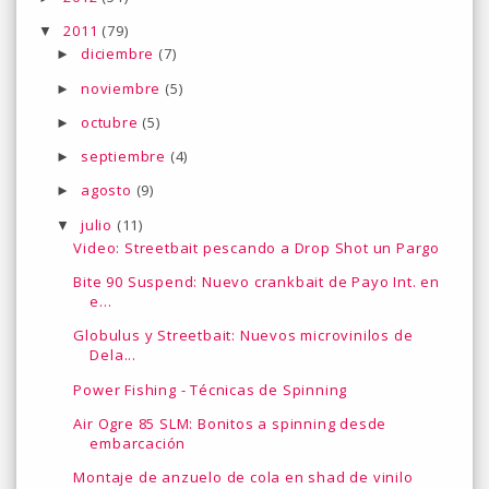
2011
(79)
▼
diciembre
(7)
►
noviembre
(5)
►
octubre
(5)
►
septiembre
(4)
►
agosto
(9)
►
julio
(11)
▼
Video: Streetbait pescando a Drop Shot un Pargo
Bite 90 Suspend: Nuevo crankbait de Payo Int. en
e...
Globulus y Streetbait: Nuevos microvinilos de
Dela...
Power Fishing - Técnicas de Spinning
Air Ogre 85 SLM: Bonitos a spinning desde
embarcación
Montaje de anzuelo de cola en shad de vinilo