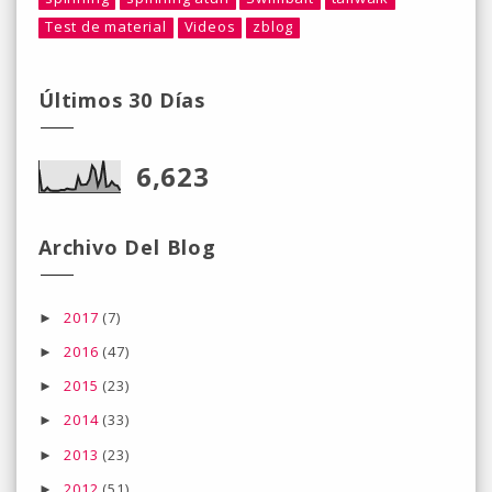
Test de material
Videos
zblog
Últimos 30 Días
6,623
Archivo Del Blog
2017
(7)
►
2016
(47)
►
2015
(23)
►
2014
(33)
►
2013
(23)
►
2012
(51)
►