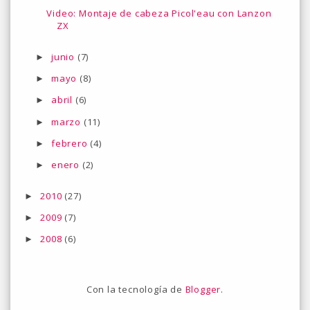
Video: Montaje de cabeza Picol'eau con Lanzon
ZX
junio
(7)
►
mayo
(8)
►
abril
(6)
►
marzo
(11)
►
febrero
(4)
►
enero
(2)
►
2010
(27)
►
2009
(7)
►
2008
(6)
►
Con la tecnología de
Blogger
.