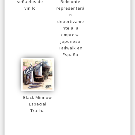
señuelos de
Belmonte
vinilo
representará
n
deportivame
nte a la
empresa
japonesa
Tailwalk en
España
Black Minnow
Especial
Trucha