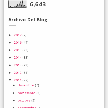
6,643
Archivo Del Blog
2017
(7)
►
2016
(47)
►
2015
(23)
►
2014
(33)
►
2013
(23)
►
2012
(51)
►
2011
(79)
▼
diciembre
(7)
►
noviembre
(5)
►
octubre
(5)
►
septiembre
(4)
►