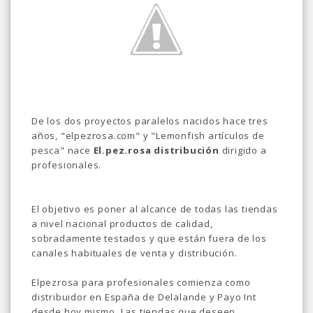
De los dos proyectos paralelos nacidos hace tres
años, "elpezrosa.com" y "Lemonfish artículos de
pesca" nace
El.pez.rosa distribución
dirigido a
profesionales.
El objetivo es poner al alcance de todas las tiendas
a nivel nacional productos de calidad,
sobradamente testados y que están fuera de los
canales habituales de venta y distribución.
Elpezrosa para profesionales comienza como
distribuidor en España de Delalande y Payo Int
desde hoy mismo. Las tiendas que deseen