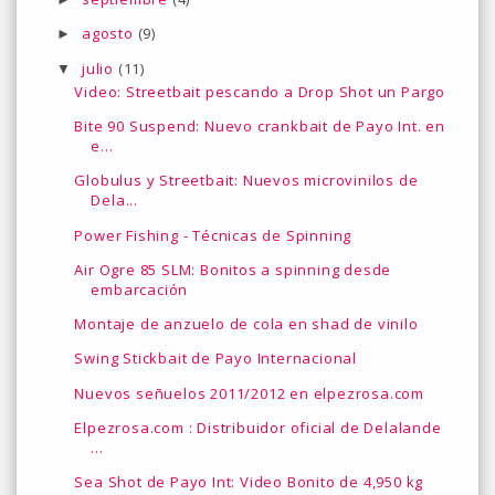
agosto
(9)
►
julio
(11)
▼
Video: Streetbait pescando a Drop Shot un Pargo
Bite 90 Suspend: Nuevo crankbait de Payo Int. en
e...
Globulus y Streetbait: Nuevos microvinilos de
Dela...
Power Fishing - Técnicas de Spinning
Air Ogre 85 SLM: Bonitos a spinning desde
embarcación
Montaje de anzuelo de cola en shad de vinilo
Swing Stickbait de Payo Internacional
Nuevos señuelos 2011/2012 en elpezrosa.com
Elpezrosa.com : Distribuidor oficial de Delalande
...
Sea Shot de Payo Int: Video Bonito de 4,950 kg