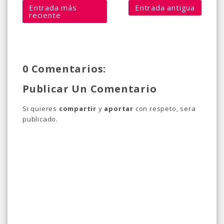
Entrada más
Entrada antigua
reciente
0 Comentarios:
Publicar Un Comentario
Si quieres
compartir
y
aportar
con respeto, sera
publicado.