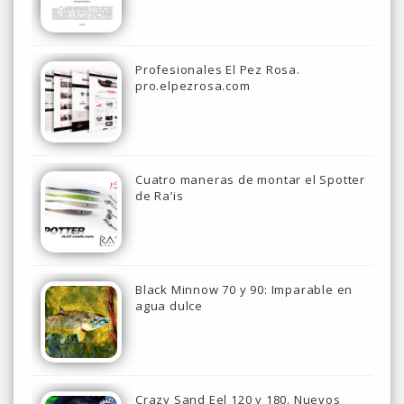
Profesionales El Pez Rosa.
pro.elpezrosa.com
Cuatro maneras de montar el Spotter
de Ra’is
Black Minnow 70 y 90: Imparable en
agua dulce
Crazy Sand Eel 120 y 180. Nuevos