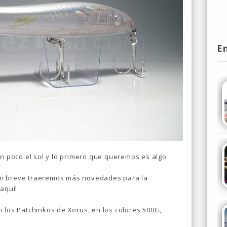
E
un poco el sol y lo primero que queremos es algo
en breve traeremos más novedades para la
 aquí!
 los Patchinkos de Xorus, en los colores 500G,