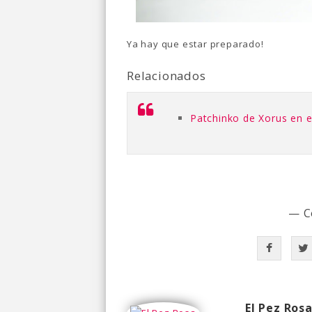
Ya hay que estar preparado!
Relacionados
Patchinko de Xorus en 
— C
El Pez Ros