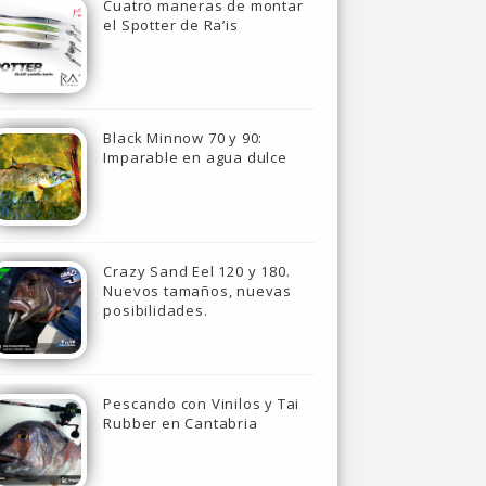
Cuatro maneras de montar
el Spotter de Ra’is
Black Minnow 70 y 90:
Imparable en agua dulce
Crazy Sand Eel 120 y 180.
Nuevos tamaños, nuevas
posibilidades.
Pescando con Vinilos y Tai
Rubber en Cantabria