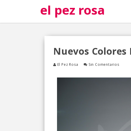
el pez rosa
Nuevos Colores 
El Pez Rosa
Sin Comentarios