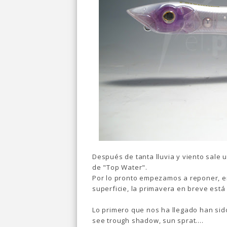
Después de tanta lluvia y viento sale 
de "Top Water".
Por lo pronto empezamos a reponer, 
superficie, la primavera en breve está
Lo primero que nos ha llegado han sido
see trough shadow, sun sprat....