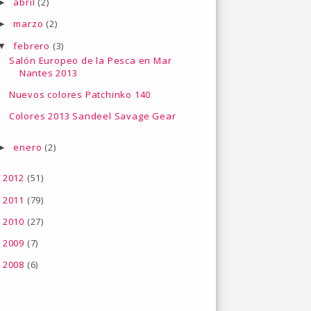
abril
(2)
►
marzo
(2)
►
febrero
(3)
▼
Salón Europeo de la Pesca en Mar
Nantes 2013
Nuevos colores Patchinko 140
Colores 2013 Sandeel Savage Gear
enero
(2)
►
2012
(51)
►
2011
(79)
►
2010
(27)
►
2009
(7)
►
2008
(6)
►