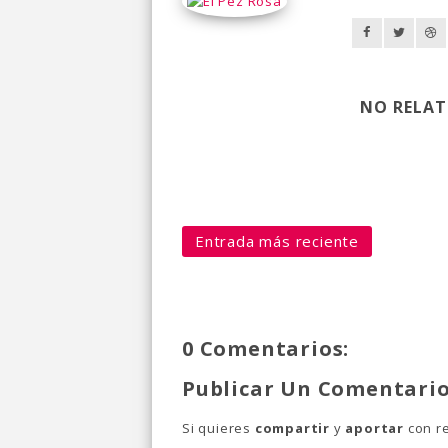
NO RELAT
Entrada más reciente
0 Comentarios:
Publicar Un Comentari
Si quieres
compartir
y
aportar
con re