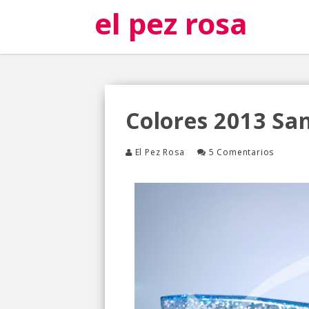
el pez rosa
Colores 2013 Sa
El Pez Rosa
5 Comentarios