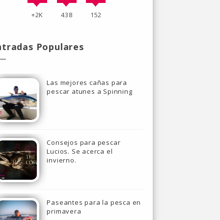
+2K
438
152
ntradas Populares
Las mejores cañas para
pescar atunes a Spinning
Consejos para pescar
Lucios. Se acerca el
invierno.
Paseantes para la pesca en
primavera