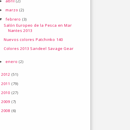
abril
(2)
►
marzo
(2)
►
febrero
(3)
▼
Salón Europeo de la Pesca en Mar
Nantes 2013
Nuevos colores Patchinko 140
Colores 2013 Sandeel Savage Gear
enero
(2)
►
2012
(51)
►
2011
(79)
►
2010
(27)
►
2009
(7)
►
2008
(6)
►