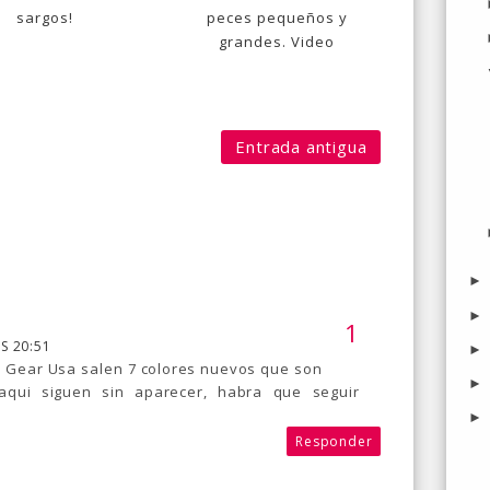
sargos!
peces pequeños y
grandes. Video
Entrada antigua
S 20:51
e Gear Usa salen 7 colores nuevos que son
qui siguen sin aparecer, habra que seguir
Responder