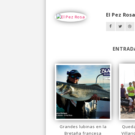
El Pez Ros
ENTRAD
Grandes lubinas en la
Queda
Bretaña francesa
Villar