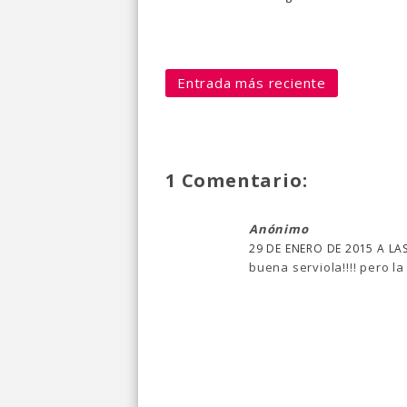
Entrada más reciente
1 Comentario:
Anónimo
29 DE ENERO DE 2015 A LAS
buena serviola!!!! pero la