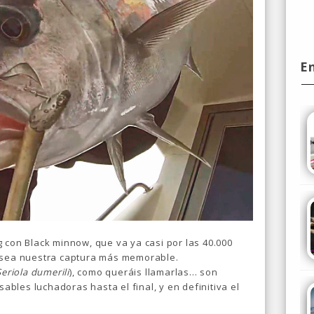
E
 con Black minnow, que va ya casi por las 40.000
e sea nuestra captura más memorable.
Seriola dumerili
), como queráis llamarlas... son
sables luchadoras hasta el final, y en definitiva el