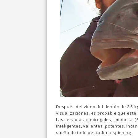
Después del vídeo del dentón de 8.5 kg
visualizaciones, es probable que est
Las serviolas, medregales, limones... (
inteligentes, valientes, potentes, incan
sueño de todo pescador a spinning.