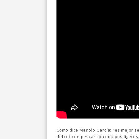
Como dice Manolo García: "es mejor sen
del reto de pescar con equipos ligeros 