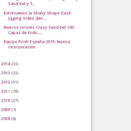
Sand Eel y T...
Estrenamos la Shalty Shape Dash
Jigging: Vídeo den...
Nuevos colores Crazy Sand Eel 100:
Capaz de todo.....
Equipo Fiiish España 2015: Nueva
incorporación
2014
(33)
►
2013
(23)
►
2012
(51)
►
2011
(79)
►
2010
(27)
►
2009
(7)
►
2008
(6)
►