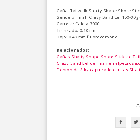
Caña: Tailwalk Shalty Shape Shore Stick
Señuelo: Fiiish Crazy Sand Eel 150-30g 
Carrete: Caldia 3000.
Trenzado: 0.18 mm
Bajo: 0.49 mm fluorocarbono.
Relacionados:
Cañas Shalty Shape Shore Stick de Ta
Crazy Sand Eel de Fiiish en elpezrosa
Dentón de 8 kg capturado con las Shal
— C