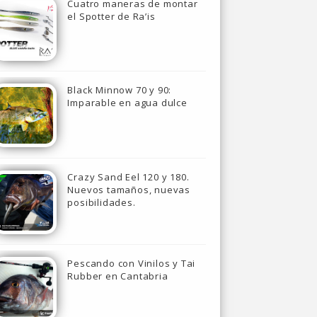
Cuatro maneras de montar
el Spotter de Ra’is
Black Minnow 70 y 90:
Imparable en agua dulce
Crazy Sand Eel 120 y 180.
Nuevos tamaños, nuevas
posibilidades.
Pescando con Vinilos y Tai
Rubber en Cantabria