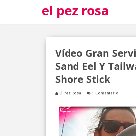
el pez rosa
Vídeo Gran Servi
Sand Eel Y Tailw
Shore Stick
El Pez Rosa
1 Comentario