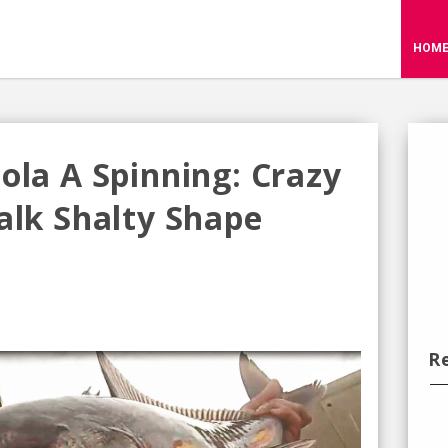
HOM
ola A Spinning: Crazy
alk Shalty Shape
R