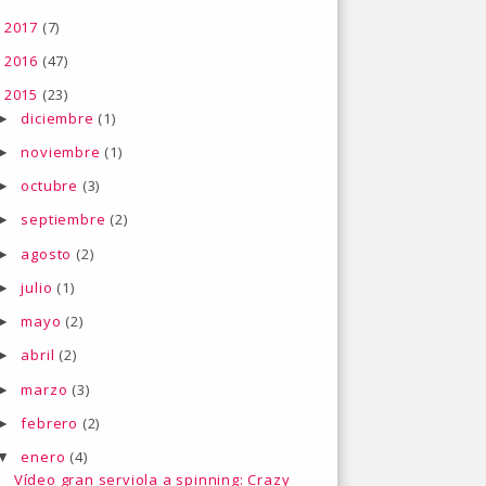
2017
(7)
►
2016
(47)
►
2015
(23)
▼
diciembre
(1)
►
noviembre
(1)
►
octubre
(3)
►
septiembre
(2)
►
agosto
(2)
►
julio
(1)
►
mayo
(2)
►
abril
(2)
►
marzo
(3)
►
febrero
(2)
►
enero
(4)
▼
Vídeo gran serviola a spinning: Crazy