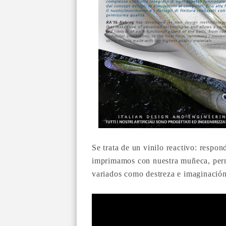
Se trata de un vinilo reactivo: respo
imprimamos con nuestra muñeca, perm
variados como destreza e imaginació