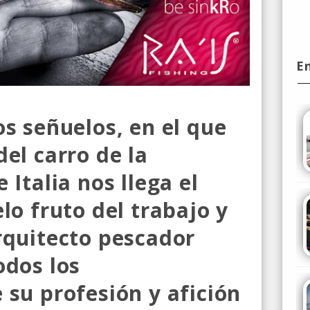
E
s señuelos, en el que
el carro de la
 Italia nos llega el
lo fruto del trabajo y
rquitecto pescador
odos los
 su profesión y afición