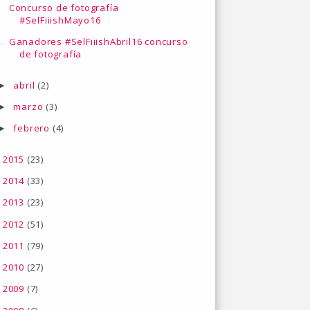
Concurso de fotografía
#SelFiiishMayo16
Ganadores #SelFiiishAbril16 concurso
de fotografía
abril
(2)
►
marzo
(3)
►
febrero
(4)
►
2015
(23)
►
2014
(33)
►
2013
(23)
►
2012
(51)
►
2011
(79)
►
2010
(27)
►
2009
(7)
►