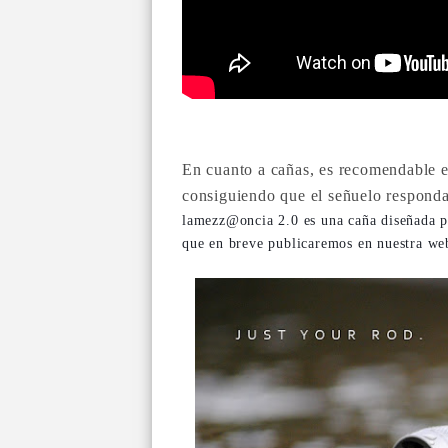
En cuanto a cañas, es recomendable el
consiguiendo que el señuelo responda
lamezz@oncia 2.0 es una caña diseñada p
que en breve publicaremos en nuestra we