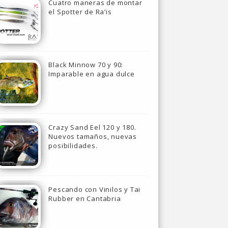
Cuatro maneras de montar
el Spotter de Ra’is
Black Minnow 70 y 90:
Imparable en agua dulce
Crazy Sand Eel 120 y 180.
Nuevos tamaños, nuevas
posibilidades.
Pescando con Vinilos y Tai
Rubber en Cantabria