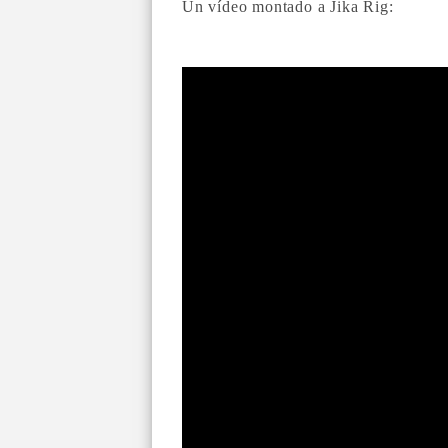
Un vídeo montado a Jika Rig: