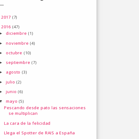
2017
(7)
►
2016
(47)
▼
diciembre
(1)
►
noviembre
(4)
►
octubre
(10)
►
septiembre
(7)
►
agosto
(3)
►
julio
(2)
►
junio
(6)
►
mayo
(5)
▼
Pescando desde pato las sensaciones
se multiplican
La cara de la felicidad
Llega el Spotter de RAIS a España