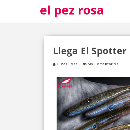
el pez rosa
Llega El Spotter
El Pez Rosa
Sin Comentarios