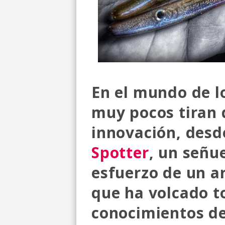
En el mundo de lo
muy pocos tiran d
innovación, desde
Spotter
, un señue
esfuerzo de un a
que ha volcado t
conocimientos de