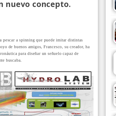
un nuevo concepto.
a pescar a spinning que puede imitar distintas
apoyo de buenos amigos, Francesco, su creador, ha
aeronáutica para diseñar un señuelo capaz de
nte buscaba.