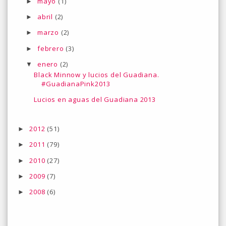
mayo
(1)
►
abril
(2)
►
marzo
(2)
►
febrero
(3)
►
enero
(2)
▼
Black Minnow y lucios del Guadiana.
#GuadianaPink2013
Lucios en aguas del Guadiana 2013
2012
(51)
►
2011
(79)
►
2010
(27)
►
2009
(7)
►
2008
(6)
►