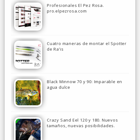
Profesionales El Pez Rosa.
pro.elpezrosa.com
Cuatro maneras de montar el Spotter
de Ra’is
Black Minnow 70 y 90: Imparable en
agua dulce
Crazy Sand Eel 120 y 180. Nuevos
tamaños, nuevas posibilidades.