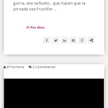
gorra, ese señuelo... que hacen que la
jornada sea fructífer ...
El Pez Rosa
El Pez Rosa
2 Comentarios