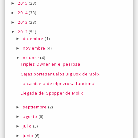
2015
(23)
►
2014
(33)
►
2013
(23)
►
2012
(51)
▼
diciembre
(1)
►
noviembre
(4)
►
octubre
(4)
▼
Triples Owner en el pezrosa
Cajas portaseñuelos Big Box de Molix
La camiseta de elpezrosa funciona!
Llegada del Spopper de Molix
septiembre
(2)
►
agosto
(6)
►
julio
(3)
►
junio
(6)
►