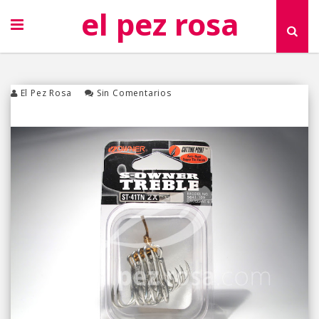
el pez rosa
El Pez Rosa
Sin Comentarios