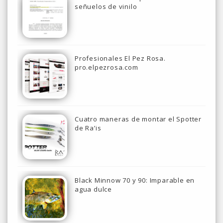
señuelos de vinilo
Profesionales El Pez Rosa.
pro.elpezrosa.com
Cuatro maneras de montar el Spotter
de Ra’is
Black Minnow 70 y 90: Imparable en
agua dulce