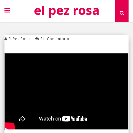
el pez rosa
El Pez Rosa
Sin Comentarios