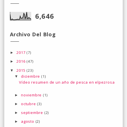
6,646
Archivo Del Blog
2017
(7)
►
2016
(47)
►
2015
(23)
▼
diciembre
(1)
▼
Vídeo resumen de un año de pesca en elpezrosa
noviembre
(1)
►
octubre
(3)
►
septiembre
(2)
►
agosto
(2)
►