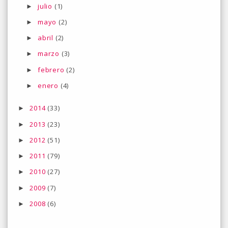
julio
(1)
►
mayo
(2)
►
abril
(2)
►
marzo
(3)
►
febrero
(2)
►
enero
(4)
►
2014
(33)
►
2013
(23)
►
2012
(51)
►
2011
(79)
►
2010
(27)
►
2009
(7)
►
2008
(6)
►