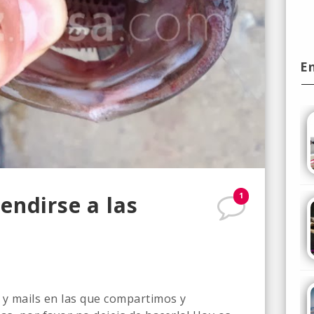
E
1
endirse a las
 y mails en las que compartimos y