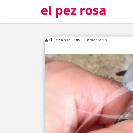
el pez rosa
El Pez Rosa
1 Comentario