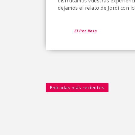
disfrutamos vuestras experienci
dejamos el relato de Jordi con lo
El Pez Rosa
Entradas más recientes