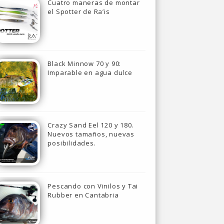
Cuatro maneras de montar
el Spotter de Ra’is
Black Minnow 70 y 90:
Imparable en agua dulce
Crazy Sand Eel 120 y 180.
Nuevos tamaños, nuevas
posibilidades.
Pescando con Vinilos y Tai
Rubber en Cantabria