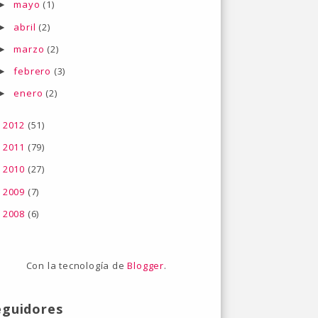
mayo
(1)
►
abril
(2)
►
marzo
(2)
►
febrero
(3)
►
enero
(2)
►
2012
(51)
►
2011
(79)
►
2010
(27)
►
2009
(7)
►
2008
(6)
►
Con la tecnología de
Blogger
.
eguidores