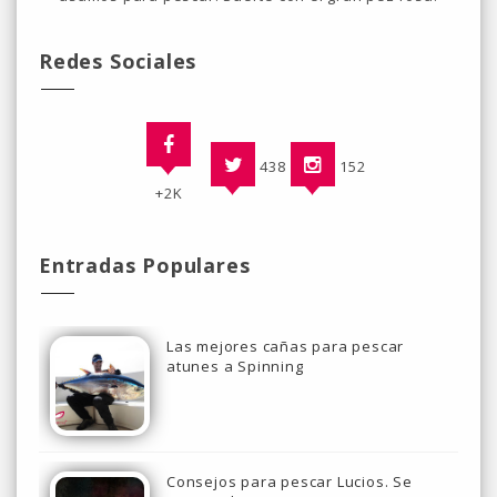
Redes Sociales
438
152
+2K
Entradas Populares
Las mejores cañas para pescar
atunes a Spinning
Consejos para pescar Lucios. Se