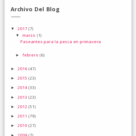
Archivo Del Blog
2017
(7)
▼
marzo
(1)
▼
Paseantes para la pesca en primavera
febrero
(6)
►
2016
(47)
►
2015
(23)
►
2014
(33)
►
2013
(23)
►
2012
(51)
►
2011
(79)
►
2010
(27)
►
2009
(7)
►