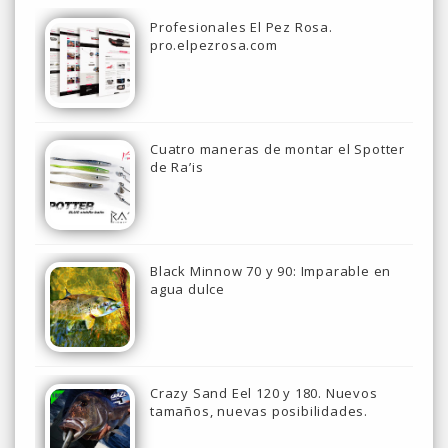
Profesionales El Pez Rosa.
pro.elpezrosa.com
Cuatro maneras de montar el Spotter
de Ra’is
Black Minnow 70 y 90: Imparable en
agua dulce
Crazy Sand Eel 120 y 180. Nuevos
tamaños, nuevas posibilidades.