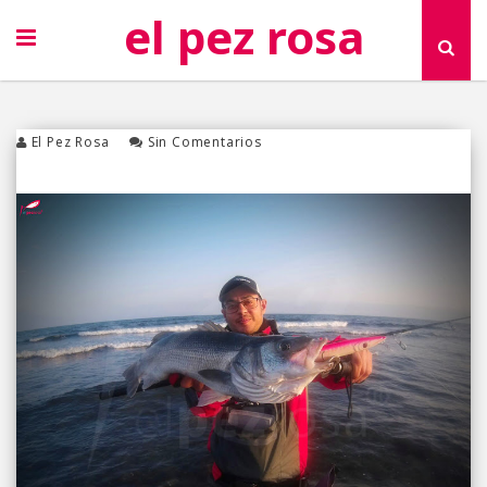
el pez rosa
El Pez Rosa
Sin Comentarios