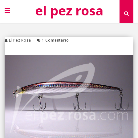
el pez rosa
El Pez Rosa
1 Comentario