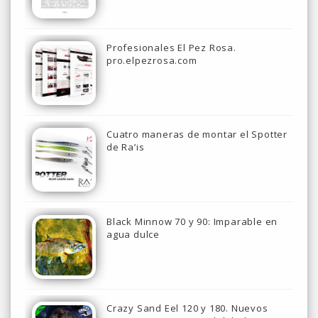
Profesionales El Pez Rosa.
pro.elpezrosa.com
Cuatro maneras de montar el Spotter
de Ra’is
Black Minnow 70 y 90: Imparable en
agua dulce
Crazy Sand Eel 120 y 180. Nuevos