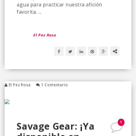
agua para practicar nuestra afición
favorita. ...
El Pez Rosa
El Pez Rosa
1 Comentario
1
Savage Gear: ¡Ya