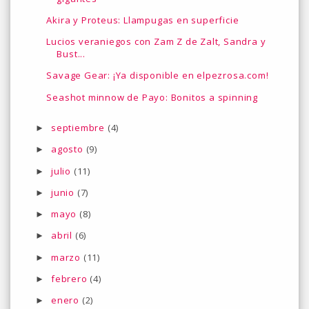
Akira y Proteus: Llampugas en superficie
Lucios veraniegos con Zam Z de Zalt, Sandra y
Bust...
Savage Gear: ¡Ya disponible en elpezrosa.com!
Seashot minnow de Payo: Bonitos a spinning
septiembre
(4)
►
agosto
(9)
►
julio
(11)
►
junio
(7)
►
mayo
(8)
►
abril
(6)
►
marzo
(11)
►
febrero
(4)
►
enero
(2)
►