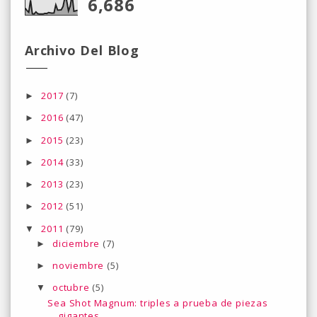
6,686
Archivo Del Blog
2017
(7)
►
2016
(47)
►
2015
(23)
►
2014
(33)
►
2013
(23)
►
2012
(51)
►
2011
(79)
▼
diciembre
(7)
►
noviembre
(5)
►
octubre
(5)
▼
Sea Shot Magnum: triples a prueba de piezas
gigantes