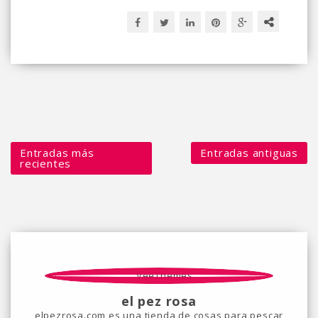
Entradas más
Entradas antiguas
recientes
el pez rosa
elpezrosa.com es una tienda de cosas para pescar