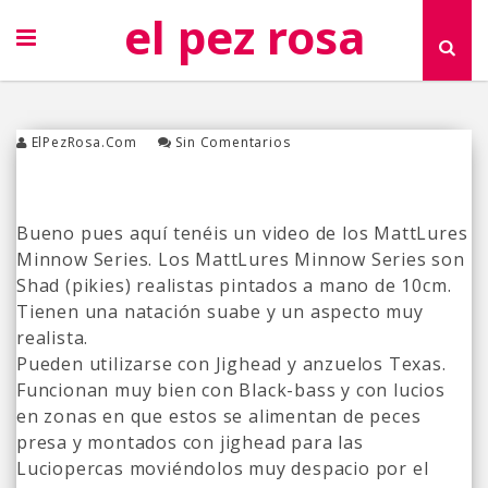
el pez rosa
ElPezRosa.com
Sin Comentarios
Bueno pues aquí tenéis un video de los MattLures
Minnow Series. Los MattLures Minnow Series son
Shad (pikies) realistas pintados a mano de 10cm.
Tienen una natación suabe y un aspecto muy
realista.
Pueden utilizarse con Jighead y anzuelos Texas.
Funcionan muy bien con Black-bass y con lucios
en zonas en que estos se alimentan de peces
presa y montados con jighead para las
Luciopercas moviéndolos muy despacio por el