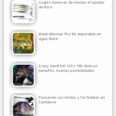
Cuatro maneras de montar el Spotter
de Ra’is
Black Minnow 70 y 90: Imparable en
agua dulce
Crazy Sand Eel 120 y 180. Nuevos
tamaños, nuevas posibilidades.
Pescando con Vinilos y Tai Rubber en
Cantabria