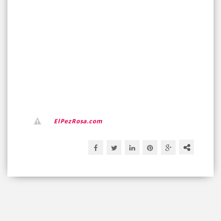
ElPezRosa.com