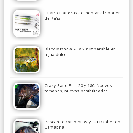
Cuatro maneras de montar el Spotter
de Ra’is
Black Minnow 70 y 90: Imparable en
agua dulce
Crazy Sand Eel 120 y 180. Nuevos
tamaños, nuevas posibilidades.
Pescando con Vinilos y Tai Rubber en
Cantabria