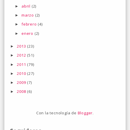
abril
(2)
►
marzo
(2)
►
febrero
(4)
►
enero
(2)
►
2013
(23)
►
2012
(51)
►
2011
(79)
►
2010
(27)
►
2009
(7)
►
2008
(6)
►
Con la tecnología de
Blogger
.