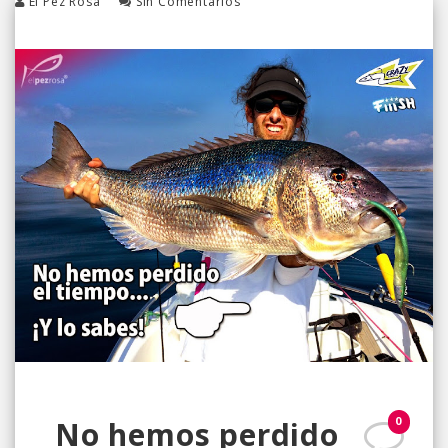
El Pez Rosa
Sin Comentarios
0
No hemos perdido