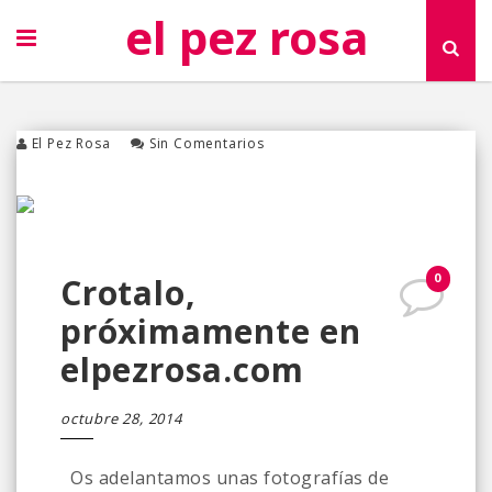
el pez rosa
El Pez Rosa
Sin Comentarios
0
Crotalo,
próximamente en
elpezrosa.com
octubre 28, 2014
Os adelantamos unas fotografías de