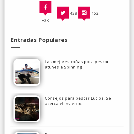
438
152
+2K
Entradas Populares
Las mejores cañas para pescar
atunes a Spinning
Consejos para pescar Lucios. Se
acerca el invierno.