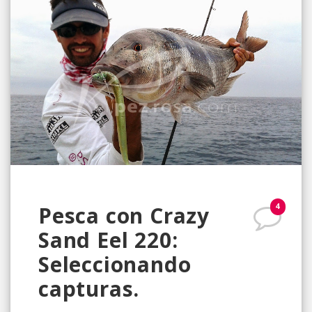
4
Pesca con Crazy
Sand Eel 220:
Seleccionando
capturas.