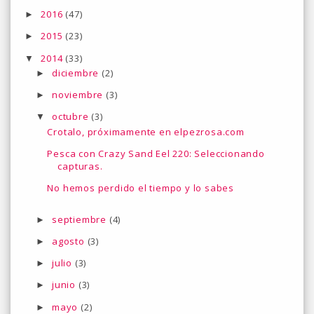
2016
(47)
►
2015
(23)
►
2014
(33)
▼
diciembre
(2)
►
noviembre
(3)
►
octubre
(3)
▼
Crotalo, próximamente en elpezrosa.com
Pesca con Crazy Sand Eel 220: Seleccionando
capturas.
No hemos perdido el tiempo y lo sabes
septiembre
(4)
►
agosto
(3)
►
julio
(3)
►
junio
(3)
►
mayo
(2)
►