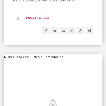
esto acabados realistas que en el ...
ElPezRosa.com
ElPezRosa.com
Sin Comentarios