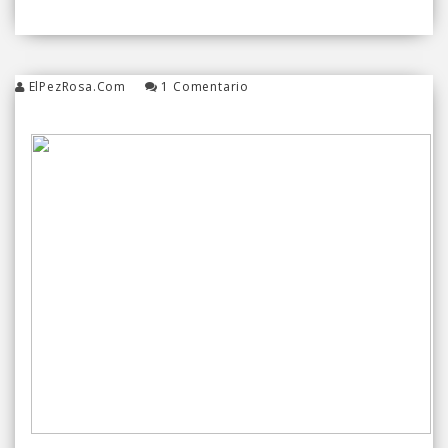
ElPezRosa.com
1 Comentario