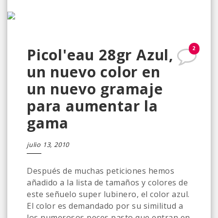
2
Picol'eau 28gr Azul,
un nuevo color en
un nuevo gramaje
para aumentar la
gama
julio 13, 2010
Después de muchas peticiones hemos
añadido a la lista de tamaños y colores de
este señuelo super lubinero, el color azul.
El color es demandado por su similitud a
los numerosos peces pasto que entran en