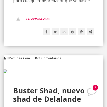
para cualquier depredador que se pasee ...
ElPezRosa.com
ElPezRosa.com
2 Comentarios
2
Buster Shad, nuevo
shad de Delalande