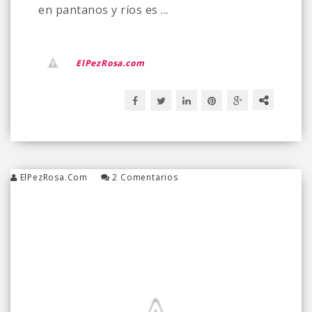
en pantanos y ríos es ...
ElPezRosa.com
ElPezRosa.com
2 Comentarios