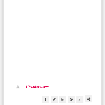
ElPezRosa.com