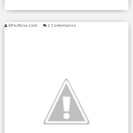
ElPezRosa.com
2 Comentarios