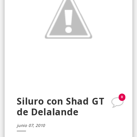
0
Siluro con Shad GT
de Delalande
junio 07, 2010