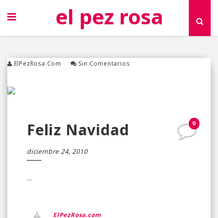
el pez rosa
ElPezRosa.com
Sin Comentarios
0
Feliz Navidad
diciembre 24, 2010
...
ElPezRosa.com