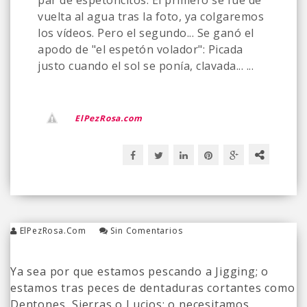
par de espetoncitos. El primero se fue de
vuelta al agua tras la foto, ya colgaremos
los vídeos. Pero el segundo... Se ganó el
apodo de "el espetón volador": Picada
justo cuando el sol se ponía, clavada... ...
ElPezRosa.com
ElPezRosa.com
Sin Comentarios
Ya sea por que estamos pescando a Jigging; o
estamos tras peces de dentaduras cortantes como
Dentones, Sierras o Lucios; o necesitamos