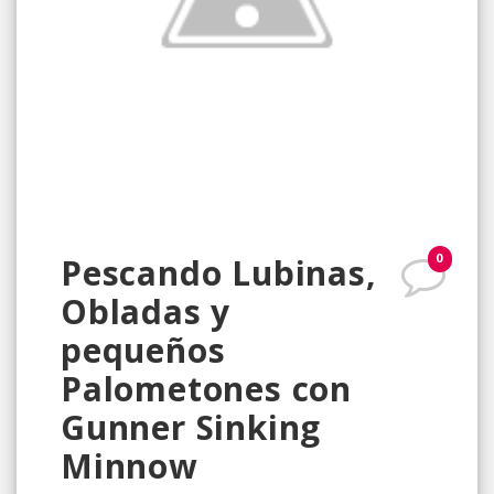
0
Pescando Lubinas,
Obladas y
pequeños
Palometones con
Gunner Sinking
Minnow