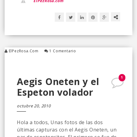
ElPezRosa.com
ElPezRosa.com
1 Comentario
1
Aegis Oneten y el
Espeton volador
octubre 20, 2010
Hola a todos, Unas fotos de las dos
últimas capturas con el Aegis Oneten, un