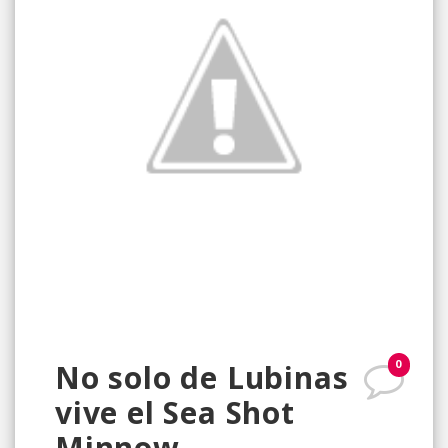
0
No solo de Lubinas
vive el Sea Shot
Minnow