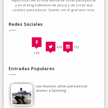
elpezrosa.com es una tienda de cosas para pescar
y en el blog hablamos de pesca y de cosas que
usamos para pescar. Suerte con el gran pez rosa.
Redes Sociales
438
152
+2K
Entradas Populares
Las mejores cañas para pescar
atunes a Spinning