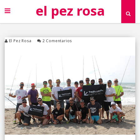
el pez rosa
El Pez Rosa
2 Comentarios