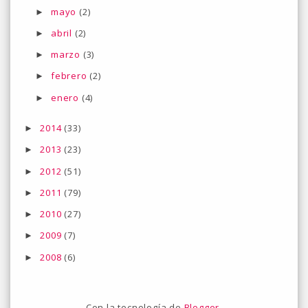
mayo
(2)
►
abril
(2)
►
marzo
(3)
►
febrero
(2)
►
enero
(4)
►
2014
(33)
►
2013
(23)
►
2012
(51)
►
2011
(79)
►
2010
(27)
►
2009
(7)
►
2008
(6)
►
Con la tecnología de
Blogger
.