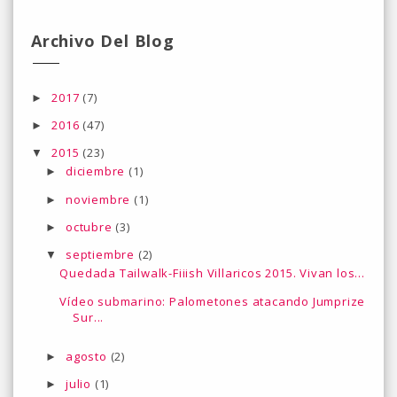
Archivo Del Blog
2017
(7)
►
2016
(47)
►
2015
(23)
▼
diciembre
(1)
►
noviembre
(1)
►
octubre
(3)
►
septiembre
(2)
▼
Quedada Tailwalk-Fiiish Villaricos 2015. Vivan los...
Vídeo submarino: Palometones atacando Jumprize
Sur...
agosto
(2)
►
julio
(1)
►