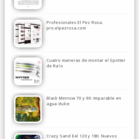
Profesionales El Pez Rosa.
pro.elpezrosa.com
Cuatro maneras de montar el Spotter
de Ra’is
Black Minnow 70 y 90: Imparable en
agua dulce
Crazy Sand Eel 120 y 180. Nuevos