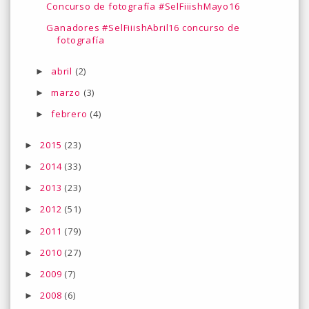
Concurso de fotografía #SelFiiishMayo16
Ganadores #SelFiiishAbril16 concurso de
fotografía
abril
(2)
►
marzo
(3)
►
febrero
(4)
►
2015
(23)
►
2014
(33)
►
2013
(23)
►
2012
(51)
►
2011
(79)
►
2010
(27)
►
2009
(7)
►
2008
(6)
►