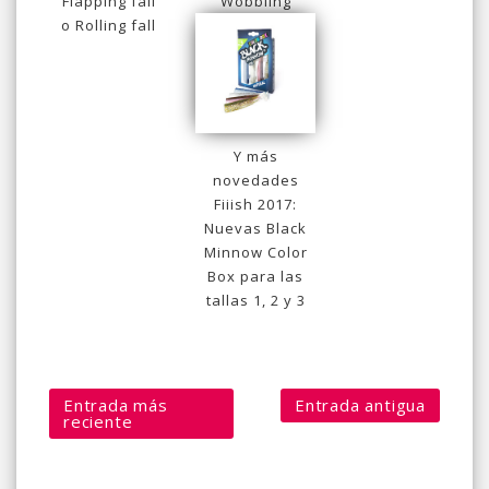
Flapping fall
Wobbling
o Rolling fall
Y más
novedades
Fiiish 2017:
Nuevas Black
Minnow Color
Box para las
tallas 1, 2 y 3
Entrada más
Entrada antigua
reciente