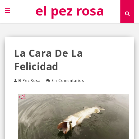
el pez rosa
La Cara De La
Felicidad
El Pez Rosa
Sin Comentarios