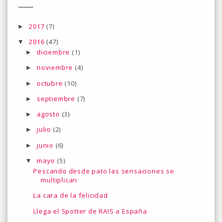
2017
(7)
►
2016
(47)
▼
diciembre
(1)
►
noviembre
(4)
►
octubre
(10)
►
septiembre
(7)
►
agosto
(3)
►
julio
(2)
►
junio
(6)
►
mayo
(5)
▼
Pescando desde pato las sensaciones se
multiplican
La cara de la felicidad
Llega el Spotter de RAIS a España