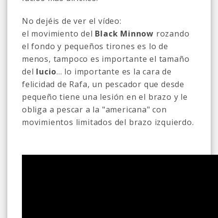
No dejéis de ver el vídeo:
el movimiento del
B
lack
M
innow
rozando
el fondo y pequeños tirones es lo de
menos, tampoco es importante el tamaño
del
lucio
... lo importante es la cara de
felicidad de Rafa, un pescador que desde
pequeño tiene una lesión en el brazo y le
obliga a pescar a la "americana" con
movimientos limitados del brazo izquierdo.