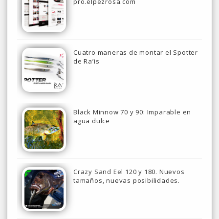
pro.elpezrosa.com
Cuatro maneras de montar el Spotter
de Ra’is
Black Minnow 70 y 90: Imparable en
agua dulce
Crazy Sand Eel 120 y 180. Nuevos
tamaños, nuevas posibilidades.