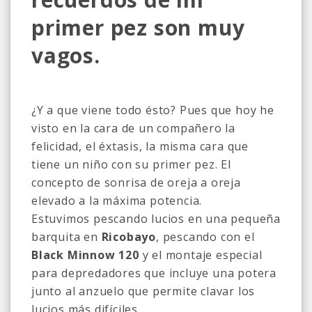
primer pez son muy
vagos.
¿Y a que viene todo ésto? Pues que hoy he
visto en la cara de un compañero la
felicidad, el éxtasis, la misma cara que
tiene un niño con su primer pez.
El
concepto de sonrisa de oreja a oreja
elevado a la máxima potencia.
Estuvimos pescando lucios en una pequeña
barquita en
Ricobayo
, pescando con el
Black Minnow 120
y el montaje especial
para depredadores que incluye una potera
junto al anzuelo que permite clavar los
lucios más difíciles.