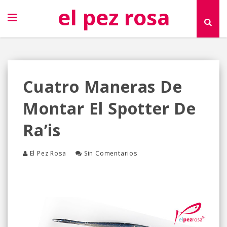
el pez rosa
Cuatro Maneras De
Montar El Spotter De
Ra’is
El Pez Rosa
Sin Comentarios