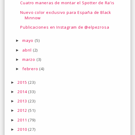
Cuatro maneras de montar el Spotter de Ra’is
Nuevo color exclusivo para España de Black
Minnow
Publicaciones en Instagram de @elpezrosa
mayo
(5)
►
abril
(2)
►
marzo
(3)
►
febrero
(4)
►
2015
(23)
►
2014
(33)
►
2013
(23)
►
2012
(51)
►
2011
(79)
►
2010
(27)
►