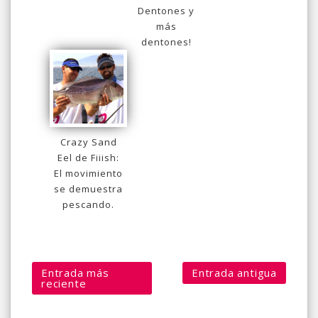
Dentones y
más
dentones!
Crazy Sand
Eel de Fiiish:
El movimiento
se demuestra
pescando.
Entrada más
Entrada antigua
reciente