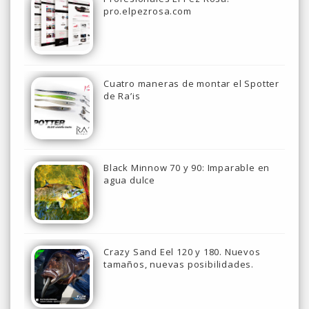
pro.elpezrosa.com
Cuatro maneras de montar el Spotter
de Ra’is
Black Minnow 70 y 90: Imparable en
agua dulce
Crazy Sand Eel 120 y 180. Nuevos
tamaños, nuevas posibilidades.