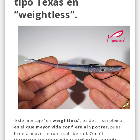
tipo Texas en
“weightless”.
Este montaje “en
weightless
”, es decir, sin plomar,
es el que mayor vida confiere al Spotter
, pues
lo deja moverse con total libertad. Con él