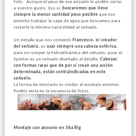
foto. Aunque el peso de ese anzuelo lo podéis variar
a vuestro gusto. Eso sí,
buscaremos que lleve
siempre la menor cantidad peso posible
que nos
permita trabajar la capa de agua que buscamos para
restarle la mínima naturalidad al señuelo.
Un detalle que nos comentó
Francesco, el creador
del señuelo
, es
usar siempre una cabeza esférica
,
para no romper la hidrodinámica del señuelo, pues el
Spotter es un señuelo diseñado al detalle.
Cabezas
con formas raras que de por sí crean una acción
determinada, están contraindicadas en este
señuelo.
La forma de montarlo es similar al montaje anterior.
Podéis verla en la secuencia de fotos.
Montaje con anzuelo en Jika Rig