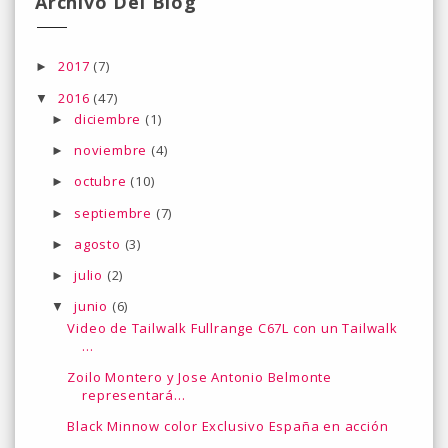
Archivo Del Blog
2017
(7)
►
2016
(47)
▼
diciembre
(1)
►
noviembre
(4)
►
octubre
(10)
►
septiembre
(7)
►
agosto
(3)
►
julio
(2)
►
junio
(6)
▼
Video de Tailwalk Fullrange C67L con un Tailwalk
...
Zoilo Montero y Jose Antonio Belmonte
representará...
Black Minnow color Exclusivo España en acción