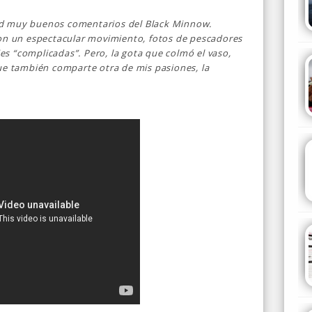
ed muy buenos comentarios del Black Minnow.
con un espectacular movimiento, fotos de pescadores
s “complicadas”. Pero, la gota que colmó el vaso,
que también comparte otra de mis pasiones, la