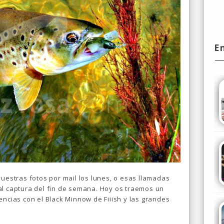
E
vuestras fotos por mail los lunes, o esas llamadas
al captura del fin de semana. Hoy os traemos un
encias con el Black Minnow de Fiiish y las grandes