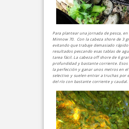
Para plantear una jornada de pesca, en 
Minnow 70. Con la cabeza shore de 3 g
evitando que trabaje demasiado rápid
resultados pescando esas tablas de agu
tarea fácil. La cabeza off shore de 6 g
profundidad y bastante corriente. Esos 
la perfección y ganar unos metros en el
selectivo y suelen entrar a truchas por
del río con bastante corriente y caudal.