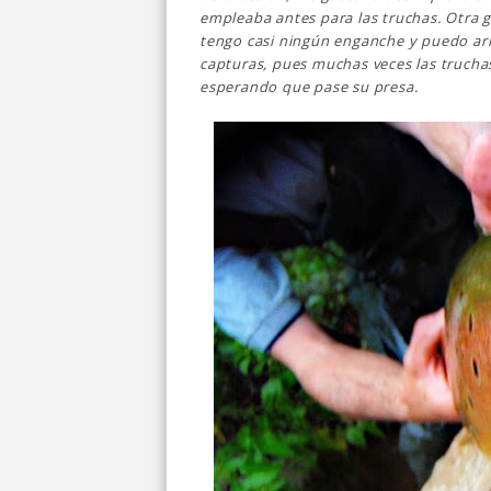
empleaba antes para las truchas. Otra g
tengo casi ningún enganche y puedo arr
capturas, pues muchas veces las trucha
esperando que pase su presa.