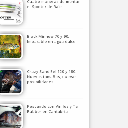
Cuatro maneras de montar
el Spotter de Ra’is
Black Minnow 70 y 90:
Imparable en agua dulce
Crazy Sand Eel 120 y 180.
Nuevos tamaños, nuevas
posibilidades.
Pescando con Vinilos y Tai
Rubber en Cantabria