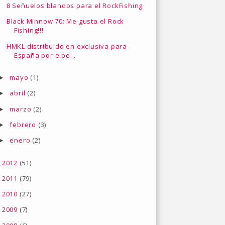
8 Señuelos blandos para el RockFishing
Black Minnow 70: Me gusta el Rock
Fishing!!!
HMKL distribuido en exclusiva para
España por elpe...
mayo
(1)
►
abril
(2)
►
marzo
(2)
►
febrero
(3)
►
enero
(2)
►
2012
(51)
►
2011
(79)
►
2010
(27)
►
2009
(7)
►