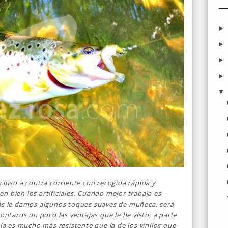
cluso a contra corriente con recogida rápida y
n bien los artificiales. Cuando mejor trabaja es
más le damos algunos toques suaves de muñeca, será
ontaros un poco las ventajas que le he visto, a parte
ola es mucho más resistente que la de los vinilos que