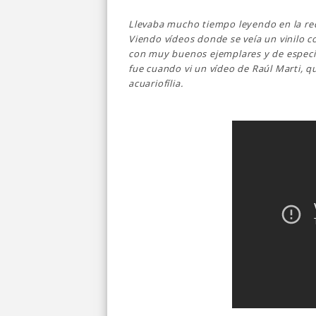
Llevaba mucho tiempo leyendo en la r
Viendo vídeos donde se veía un vinilo 
con muy buenos ejemplares y de especie
fue cuando vi un vídeo de Raúl Marti, 
acuariofília.