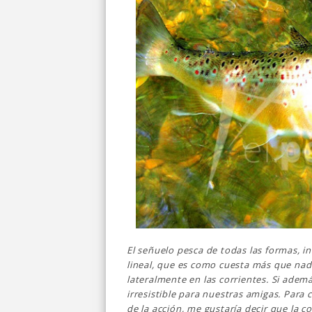
El señuelo pesca de todas las formas, in
lineal, que es como cuesta más que nade
lateralmente en las corrientes. Si ade
irresistible para nuestras amigas.
Para c
de la acción, me gustaría decir que la c