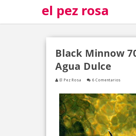
el pez rosa
Black Minnow 70
Agua Dulce
El Pez Rosa
6 Comentarios