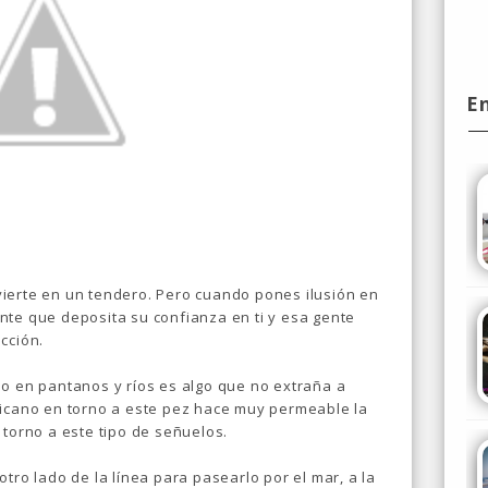
E
ierte en un tendero. Pero cuando pones ilusión en
nte que deposita su confianza en ti y esa gente
cción.
lo en pantanos y ríos es algo que no extraña a
ricano en torno a este pez hace muy permeable la
 torno a este tipo de señuelos.
 otro lado de la línea para pasearlo por el mar, a la