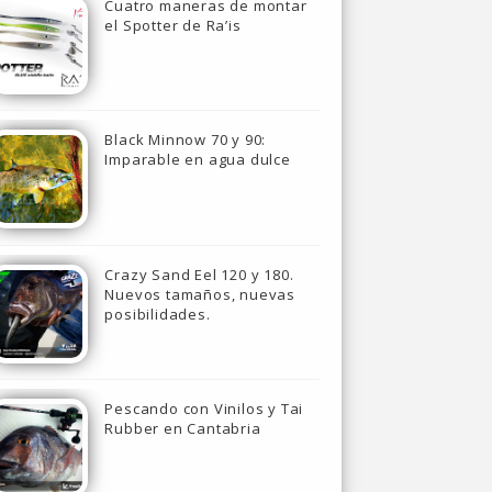
Cuatro maneras de montar
el Spotter de Ra’is
Black Minnow 70 y 90:
Imparable en agua dulce
Crazy Sand Eel 120 y 180.
Nuevos tamaños, nuevas
posibilidades.
Pescando con Vinilos y Tai
Rubber en Cantabria