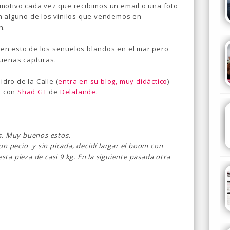
motivo cada vez que recibimos un email o una foto
n alguno de los vinilos que vendemos en
n.
en esto de los señuelos blandos en el mar pero
buenas capturas.
idro de la Calle (
entra en su blog, muy didáctico
)
s con
Shad GT
de
Delalande
.
s. Muy buenos estos.
un pecio y sin picada, decidí largar el boom con
esta pieza de casi 9 kg. En la siguiente pasada otra