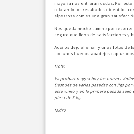
mayoría nos entraran dudas. Por este 
relatando los resultados obtenidos co
elpezrosa.com es una gran satisfacció
Nos queda mucho camino por recorrer 
seguro que lleno de satisfacciones y 
Aquí os dejo el email y unas fotos de Is
con unos buenos abadejos capturado
Hola:
Ya probaron agua hoy los nuevos vinilo
Después de varias pasadas con Jigs por 
este vinilo y en la primera pasada salió 
pieza de 3 kg.
Isidro