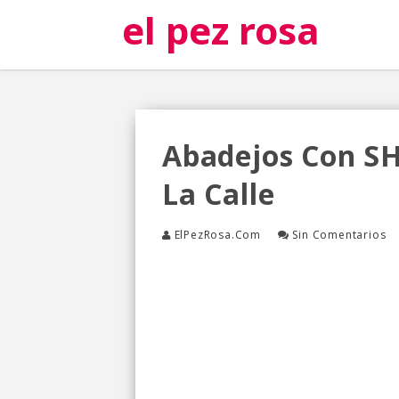
el pez rosa
Abadejos Con SH
La Calle
ElPezRosa.com
Sin Comentarios