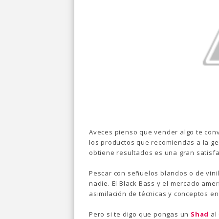
Aveces pienso que vender algo te conv
los productos que recomiendas a la ge
obtiene resultados es una gran satisfa
Pescar con señuelos blandos o de vini
nadie. El Black Bass y el mercado ame
asimilación de técnicas y conceptos en
Pero si te digo que pongas un
Shad
al