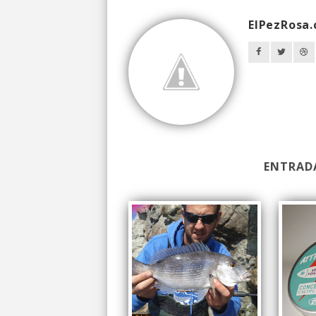
ElPezRosa
ENTRAD