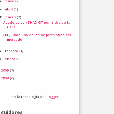
mayo
(2)
►
abril
(1)
►
marzo
(2)
▼
Abadejos con SHAD GT por Isidro de la
Calle
Fury Shad uno de los mejores shad del
mercado
febrero
(4)
►
enero
(6)
►
2009
(7)
►
2008
(6)
►
Con la tecnología de
Blogger
.
eguidores