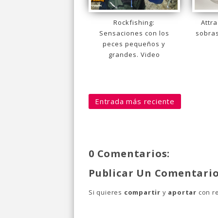
Rockfishing:
Attra
Sensaciones con los
sobras
peces pequeños y
grandes. Video
Entrada más reciente
0 Comentarios:
Publicar Un Comentari
Si quieres
compartir
y
aportar
con re