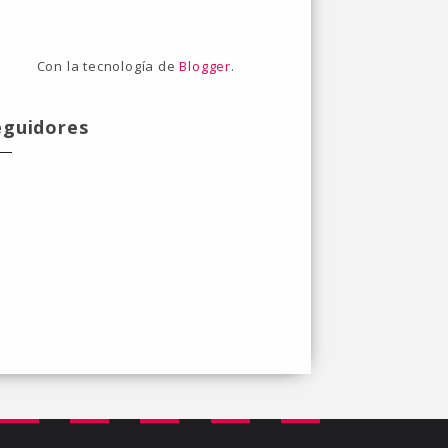
Con la tecnología de
Blogger
.
eguidores