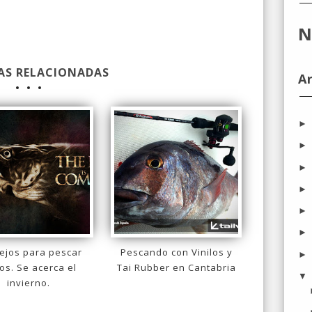
N
AS RELACIONADAS
A
ejos para pescar
Pescando con Vinilos y
os. Se acerca el
Tai Rubber en Cantabria
invierno.