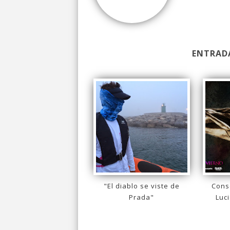
ENTRAD
"El diablo se viste de
Cons
Prada"
Luci