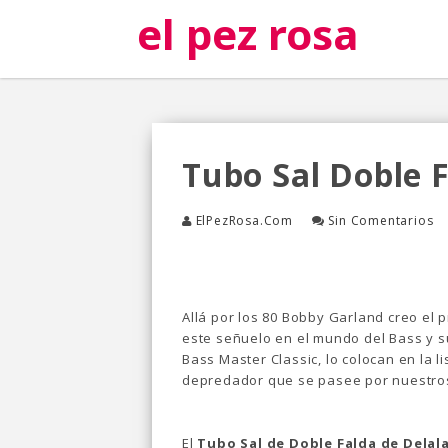
el pez rosa
Tubo Sal Doble 
ElPezRosa.com
Sin Comentarios
Allá por los 80 Bobby Garland creo el 
este señuelo en el mundo del Bass y su
Bass Master Classic, lo colocan en la l
depredador que se pasee por nuestros
El
Tubo Sal de Doble Falda de Delal