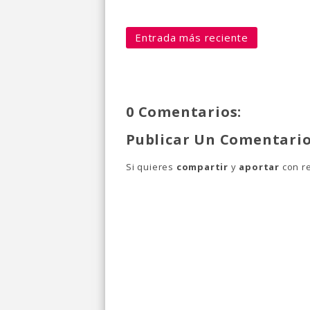
Entrada más reciente
0 Comentarios:
Publicar Un Comentari
Si quieres
compartir
y
aportar
con re