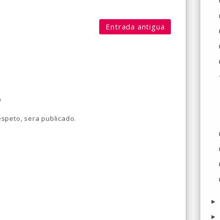
Entrada antigua
o
speto, sera publicado.