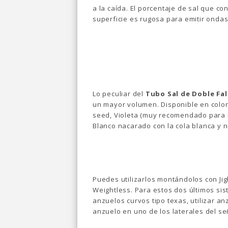
a la caída. El porcentaje de sal que co
superficie es rugosa para emitir ondas
Lo peculiar del
Tubo Sal de Doble Fa
un mayor volumen. Disponible en colo
seed, Violeta (muy recomendado para 
Blanco nacarado con la cola blanca y n
Puedes utilizarlos montándolos con Jig
Weightless. Para estos dos últimos s
anzuelos curvos tipo texas, utilizar 
anzuelo en uno de los laterales del se