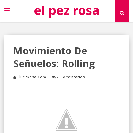
el pez rosa
Movimiento De
Señuelos: Rolling
ElPezRosa.com
2 Comentarios