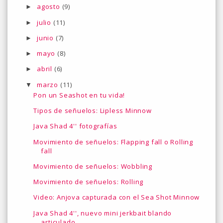
agosto
(9)
►
julio
(11)
►
junio
(7)
►
mayo
(8)
►
abril
(6)
►
marzo
(11)
▼
Pon un Seashot en tu vida!
Tipos de señuelos: Lipless Minnow
Java Shad 4'' fotografías
Movimiento de señuelos: Flapping fall o Rolling
fall
Movimiento de señuelos: Wobbling
Movimiento de señuelos: Rolling
Video: Anjova capturada con el Sea Shot Minnow
Java Shad 4'', nuevo mini jerkbait blando
articulado