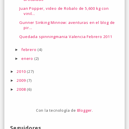
Juan Popper, video de Robalo de 5,600 kg con
vinil...
Gunner Sinking Minnow: aventuras en el blog de
pir...
Quedada spinningmania Valencia Febrero 2011
febrero
(4)
►
enero
(2)
►
2010
(27)
►
2009
(7)
►
2008
(6)
►
Con la tecnología de
Blogger
.
Seguidores