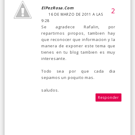
ElPezRosa.com
16 DE MARZO DE 2011 A LAS
9:28
Se agradece Rafalin, por
repartirnos piropos, tambien hay
que reconocer que informacion y la
manera de exponer este tema que
tienes en tu blog tambien es muy
interesante.
Todo sea por que cada dia
sepamos un poquito mas.
saludos.
Responder