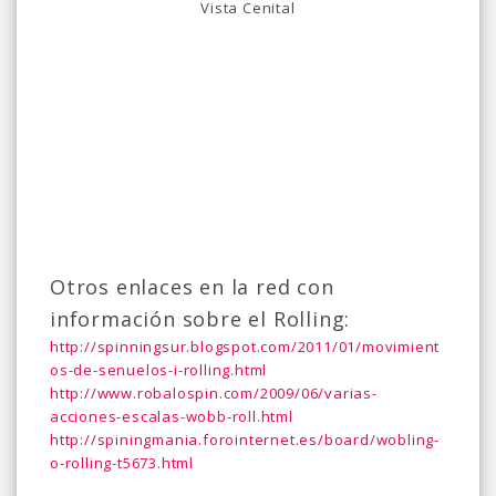
Vista Cenital
Otros enlaces en la red con
información sobre el Rolling:
http://spinningsur.blogspot.com/2011/01/movimient
os-de-senuelos-i-rolling.html
http://www.robalospin.com/2009/06/varias-
acciones-escalas-wobb-roll.html
http://spiningmania.forointernet.es/board/wobling-
o-rolling-t5673.html