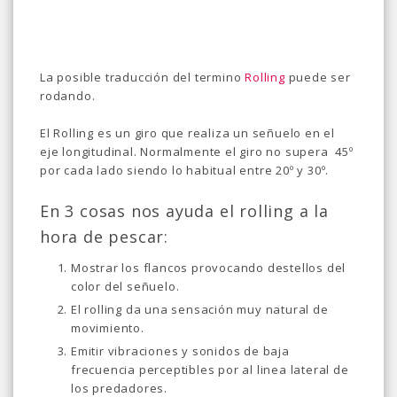
La posible traducción del termino
Rolling
puede ser
rodando.
El Rolling es un giro que realiza un señuelo en el
eje longitudinal. Normalmente el giro no supera 45º
por cada lado siendo lo habitual entre 20º y 30º.
En 3 cosas nos ayuda el rolling a la
hora de pescar:
Mostrar los flancos provocando destellos del
color del señuelo.
El rolling da una sensación muy natural de
movimiento.
Emitir vibraciones y sonidos de baja
frecuencia perceptibles por al linea lateral de
los predadores.