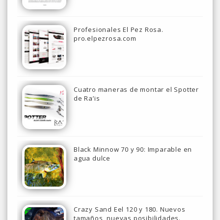
Profesionales El Pez Rosa.
pro.elpezrosa.com
Cuatro maneras de montar el Spotter
de Ra’is
Black Minnow 70 y 90: Imparable en
agua dulce
Crazy Sand Eel 120 y 180. Nuevos
tamaños, nuevas posibilidades.