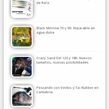
de Ra’is
Black Minnow 70 y 90: Imparable en
agua dulce
Crazy Sand Eel 120 y 180. Nuevos
tamaños, nuevas posibilidades.
Pescando con Vinilos y Tai Rubber en
Cantabria