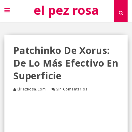
el pez rosa
Patchinko De Xorus:
De Lo Más Efectivo En
Superficie
ElPezRosa.com
Sin Comentarios