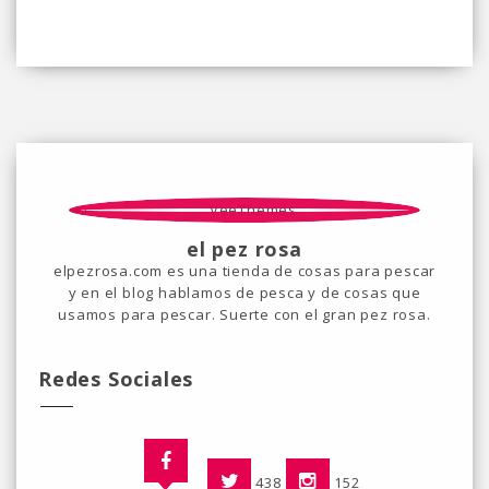
el pez rosa
elpezrosa.com es una tienda de cosas para pescar
y en el blog hablamos de pesca y de cosas que
usamos para pescar. Suerte con el gran pez rosa.
Redes Sociales
438
152