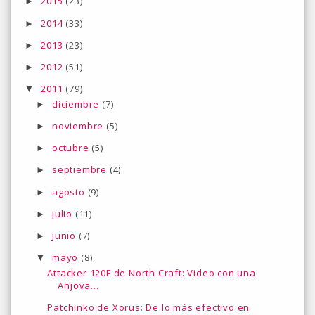
2015
(23)
►
2014
(33)
►
2013
(23)
►
2012
(51)
►
2011
(79)
▼
diciembre
(7)
►
noviembre
(5)
►
octubre
(5)
►
septiembre
(4)
►
agosto
(9)
►
julio
(11)
►
junio
(7)
►
mayo
(8)
▼
Attacker 120F de North Craft: Video con una
Anjova...
Patchinko de Xorus: De lo más efectivo en