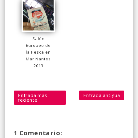
Salón
Europeo de
la Pesca en
Mar Nantes
2013
Entrada más
Entrada antigua
reciente
1 Comentario: