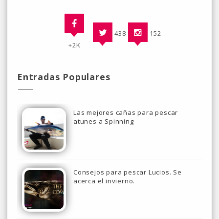
438
152
+2K
Entradas Populares
Las mejores cañas para pescar
atunes a Spinning
Consejos para pescar Lucios. Se
acerca el invierno.