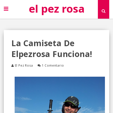
el pez rosa
La Camiseta De
Elpezrosa Funciona!
El Pez Rosa
1 Comentario