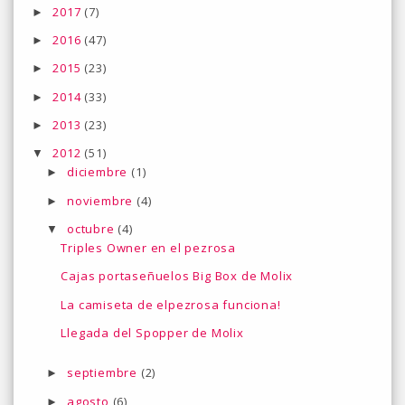
2017
(7)
►
2016
(47)
►
2015
(23)
►
2014
(33)
►
2013
(23)
►
2012
(51)
▼
diciembre
(1)
►
noviembre
(4)
►
octubre
(4)
▼
Triples Owner en el pezrosa
Cajas portaseñuelos Big Box de Molix
La camiseta de elpezrosa funciona!
Llegada del Spopper de Molix
septiembre
(2)
►
agosto
(6)
►