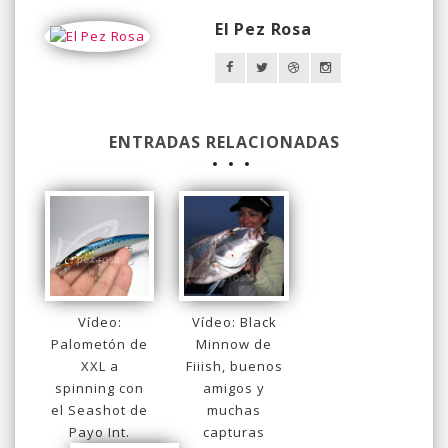
El Pez Rosa
ENTRADAS RELACIONADAS
Vídeo:
Vídeo: Black
Palometón de
Minnow de
XXL a
Fiiish, buenos
spinning con
amigos y
el Seashot de
muchas
Payo Int.
capturas