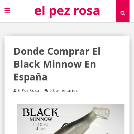
el pez rosa
Donde Comprar El
Black Minnow En
España
El Pez Rosa
5 Comentarios