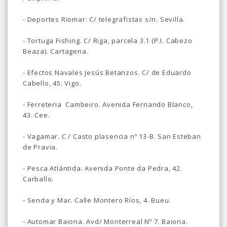
- Deportes Riomar: C/ telegrafistas s/n.
Sevilla
.
-
Tortuga Fishing. C/ Riga, parcela 3.1 (P.I. Cabezo
Beaza). Cartagena.
- Efectos Navales Jesús Betanzos.
C/ de Eduardo
Cabello, 45. Vigo.
- Ferreteria Cambeiro.
Avenida Fernando Blanco,
43. Cee.
-
Vagamar. C / Casto plasencia nº 13-B. San Esteban
de Pravia.
- Pesca Atlántida. Avenida Ponte da Pedra, 42.
Carballo.
- Senda y Mar. Calle Montero Ríos, 4. Bueu.
- Automar Baiona. Avd/ Monterreal Nº 7. Baiona.