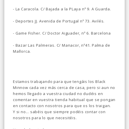
- La Caracola. C/ Bajada a la PLaya nº 9. A Guarda.
- Deportes JJ. Avenida de Portugal nº 73. Avilés.
-
Game Fisher. C/
Doctor Aiguader, nº 6. Barcelona
- Bazar Las Palmeras. C/ Manacor, nº41. Palma de
Mallorca.
Estamos trabajando para que tengáis los Black
Minnow cada vez más cerca de casa, pero si aun no
hemos llegado a vuestra ciudad no dudéis en
comentar en vuestra tienda habitual que se pongan
en contacto con nosotros para que os los traigan.
Y si no... sabéis que siempre podéis contar con
nosotros para lo que necesitéis.