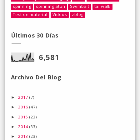
spinning
spinning atun
Swimbait
tailwalk
Test de material
Videos
zblog
Últimos 30 Días
6,581
Archivo Del Blog
2017
(7)
►
2016
(47)
►
2015
(23)
►
2014
(33)
►
2013
(23)
►