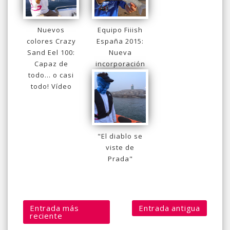
Nuevos
Equipo Fiiish
colores Crazy
España 2015:
Sand Eel 100:
Nueva
Capaz de
incorporación
todo... o casi
todo! Vídeo
"El diablo se
viste de
Prada"
Entrada más
Entrada antigua
reciente